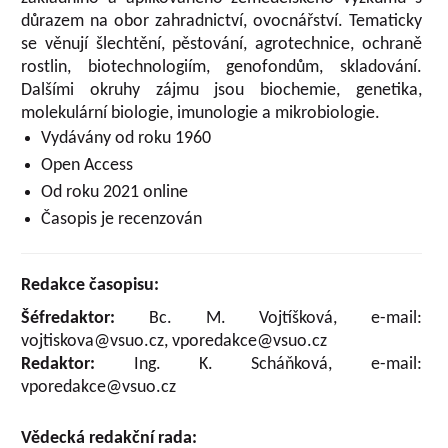
důrazem na obor zahradnictví, ovocnářství. Tematicky
se věnují šlechtění, pěstování, agrotechnice, ochraně
rostlin, biotechnologiím, genofondům, skladování.
Dalšími okruhy zájmu jsou biochemie, genetika,
molekulární biologie, imunologie a mikrobiologie.
Vydávány od roku 1960
Open Access
Od roku 2021 online
Časopis je recenzován
Redakce časopisu:
Šéfredaktor:
Bc. M. Vojtíšková, e-mail:
vojtiskova@vsuo.cz, vporedakce@vsuo.cz
Redaktor:
Ing. K. Scháňková, e-mail:
vporedakce@vsuo.cz
Vědecká redakční rada: