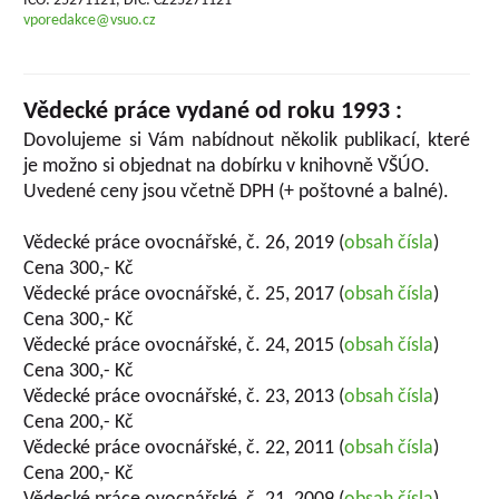
IČO: 25271121, DIČ: CZ25271121
vporedakce@vsuo.cz
Vědecké práce vydané od roku 1993 :
Dovolujeme si Vám nabídnout několik publikací, které
je možno si objednat na dobírku v knihovně VŠÚO.
Uvedené ceny jsou včetně DPH (+ poštovné a balné).
Vědecké práce ovocnářské, č. 26, 2019 (
obsah čísla
)
Cena 300,- Kč
Vědecké práce ovocnářské, č. 25, 2017 (
obsah čísla
)
Cena 300,- Kč
Vědecké práce ovocnářské, č. 24, 2015 (
obsah čísla
)
Cena 300,- Kč
Vědecké práce ovocnářské, č. 23, 2013 (
obsah čísla
)
Cena 200,- Kč
Vědecké práce ovocnářské, č. 22, 2011 (
obsah čísla
)
Cena 200,- Kč