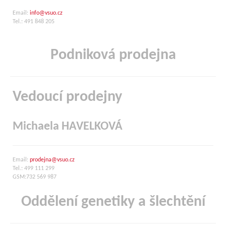
Email:
info@vsuo.cz
Tel.: 491 848 205
Podniková prodejna
Vedoucí prodejny
Michaela HAVELKOVÁ
Email:
prodejna@vsuo.cz
Tel.: 499 111 299
GSM:732 569 987
Oddělení genetiky a šlechtění