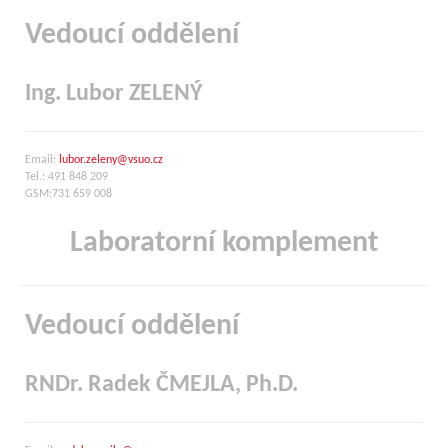
Vedoucí oddělení
Ing. Lubor ZELENÝ
Email:
lubor.zeleny@vsuo.cz
Tel.: 491 848 209
GSM:731 659 008
Laboratorní komplement
Vedoucí oddělení
RNDr. Radek ČMEJLA, Ph.D.