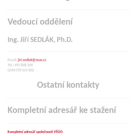
Vedoucí oddělení
Ing. Jiří SEDLÁK, Ph.D.
Email:
jiri.sedlak@vsuo.cz
Tel.: 491 848 204
GSM:739 015 602
Ostatní kontakty
Kompletní adresář ke stažení
Kompletní adresář společnosti VŠÚO