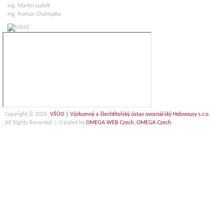
Ing. Martin Ludvík
Ing. Roman Chaloupka
Copyright © 2026,
VŠÚO | Výzkumný a šlechtitelský ústav ovocnářský Holovousy s.r.o.
All Rights Reserved. | Created by
OMEGA WEB Czech, OMEGA Czech