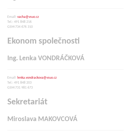
Email:
vacha@vsuo.cz
Tel.: 491 848 216
GSM:734 676 310
Ekonom společnosti
Ing. Lenka VONDRÁČKOVÁ
Email:
lenka.vondrackova@vsuo.cz
Tel.: 491 848 203
GSM:731 981 673
Sekretariát
Miroslava MAKOVCOVÁ