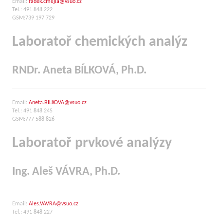
Email:
radek.cmejla@vsuo.cz
Tel.: 491 848 222
GSM:739 197 729
Laboratoř chemických analýz
RNDr. Aneta BÍLKOVÁ, Ph.D.
Email:
Aneta.BILKOVA@vsuo.cz
Tel.: 491 848 245
GSM:777 588 826
Laboratoř prvkové analýzy
Ing. Aleš VÁVRA, Ph.D.
Email:
Ales.VAVRA@vsuo.cz
Tel.: 491 848 227