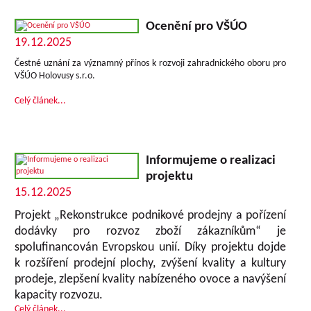
Ocenění pro VŠÚO
19.12.2025
Čestné uznání za významný přínos k rozvoji zahradnického oboru pro
VŠÚO Holovusy s.r.o.
Celý článek...
Informujeme o realizaci
projektu
15.12.2025
Projekt „Rekonstrukce podnikové prodejny a pořízení
dodávky pro rozvoz zboží zákazníkům“ je
spolufinancován Evropskou unií. Díky projektu dojde
k rozšíření prodejní plochy, zvýšení kvality a kultury
prodeje, zlepšení kvality nabízeného ovoce a navýšení
kapacity rozvozu.
Celý článek...