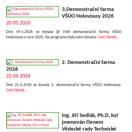
3.Demonstrační farma
VŠÚO Holovousy 2026
20.05.2026
Dne 19.5.2026 se konala již třetí demonstrační farma VŠÚO
Holovousy v roce 2026.
Na programu byla tato témata:
Celý článek...
2. Demonstrační farma
2026
22.04.2026
Dne 21.4.2026 se konala 2. demonstrační farma VŠÚO Holovousy.
Celý článek...
Ing. Jiří Sedlák, Ph.D. byl
jmenován členem
Vědecké rady Technické