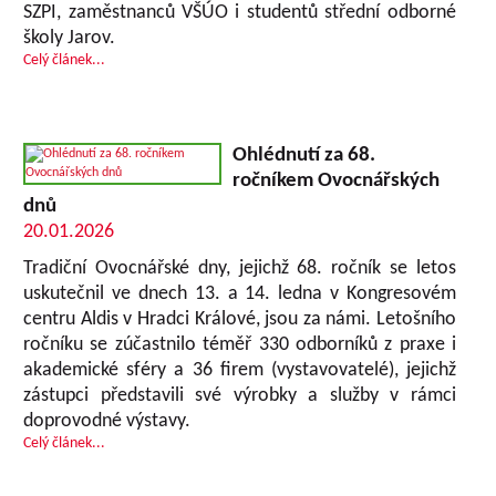
SZPI, zaměstnanců VŠÚO i studentů střední odborné
školy Jarov.
Celý článek...
Ohlédnutí za 68.
ročníkem Ovocnářských
dnů
20.01.2026
Tradiční Ovocnářské dny, jejichž 68. ročník se letos
uskutečnil ve dnech 13. a 14. ledna v Kongresovém
centru Aldis v Hradci Králové, jsou za námi. Letošního
ročníku se zúčastnilo téměř 330 odborníků z praxe i
akademické sféry a 36 firem (vystavovatelé), jejichž
zástupci představili své výrobky a služby v rámci
doprovodné výstavy.
Celý článek...