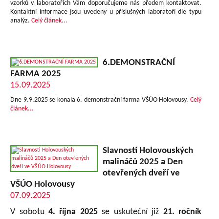
vzorků v laboratořích Vám doporučujeme nás předem kontaktovat.
Kontaktní informace jsou uvedeny u příslušných laboratoří dle typu
analýz.
Celý článek...
6.DEMONSTRAČNÍ
FARMA 2025
15.09.2025
Dne 9.9.2025 se konala 6. demonstrační farma VŠÚO Holovousy.
Celý
článek...
Slavnosti Holovouských
malináčů 2025 a Den
otevřených dveří ve
VŠÚO Holovousy
07.09.2025
V sobotu
4. října 2025
se uskuteční již
21. ročník