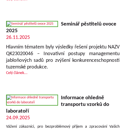
Seminář pěstitelů ovoce
2025
26.11.2025
Hlavním tématem byly výsledky řešení projektu NAZV
QK23020046 – Inovativní postupy managementu
jabloňových sadů pro zvýšení konkurenceschopnosti
tuzemské produkce.
Celý článek...
Informace ohledně
transportu vzorků do
laboratoří
24.09.2025
Vážení zákazníci, pro bezproblémový příjem a zpracování Vašich