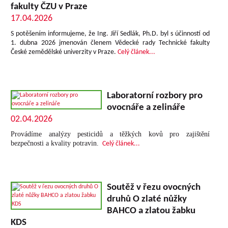
fakulty ČZU v Praze
17.04.2026
S potěšením informujeme, že Ing. Jiří Sedlák, Ph.D. byl s účinností od
1. dubna 2026 jmenován členem Vědecké rady Technické fakulty
České zemědělské univerzity v Praze.
Celý článek...
Laboratorní rozbory pro
ovocnáře a zelináře
02.04.2026
Provádíme analýzy pesticidů a těžkých kovů pro zajištění
bezpečnosti a kvality potravin.
Celý článek...
Soutěž v řezu ovocných
druhů O zlaté nůžky
BAHCO a zlatou žabku
KDS