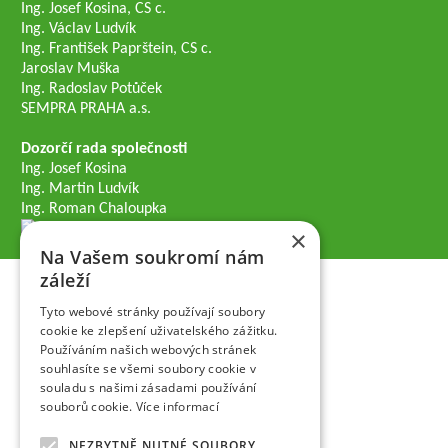
Ing. Josef Kosina, CS c.
Ing. Václav Ludvík
Ing. František Paprštein, CS c.
Jaroslav Muška
Ing. Radoslav Potůček
SEMPRA PRAHA a.s.
Dozorčí rada společnosti
Ing. Josef Kosina
Ing. Martin Ludvík
Ing. Roman Chaloupka
×
Na Vašem soukromí nám
záleží
Tyto webové stránky používají soubory
cookie ke zlepšení uživatelského zážitku.
Používáním našich webových stránek
souhlasíte se všemi soubory cookie v
souladu s našimi zásadami používání
souborů cookie.
Více informací
NEZBYTNĚ NUTNÉ SOUBORY