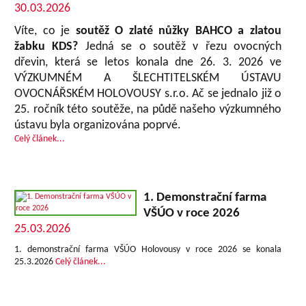
30.03.2026
Víte, co je
soutěž O zlaté nůžky BAHCO a zlatou
žabku KDS?
Jedná se o soutěž v řezu ovocných
dřevin, která se letos konala dne 26. 3. 2026 ve
VÝZKUMNÉM A ŠLECHTITELSKÉM ÚSTAVU
OVOCNÁŘSKÉM HOLOVOUSY s.r.o. Ač se jednalo již o
25. ročník této soutěže, na půdě našeho výzkumného
ústavu byla organizována poprvé.
Celý článek...
1. Demonstrační farma
VŠÚO v roce 2026
25.03.2026
1. demonstrační farma VŠÚO Holovousy v roce 2026 se konala
25.3.2026
Celý článek...