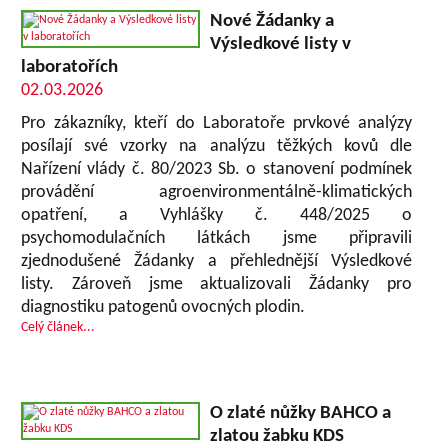
Nové Žádanky a
Výsledkové listy v
laboratořích
02.03.2026
Pro zákazníky, kteří do Laboratoře prvkové analýzy
posílají své vzorky na analýzu těžkých kovů dle
Nařízení vlády č. 80/2023 Sb. o stanovení podmínek
provádění agroenvironmentálně-klimatických
opatření, a Vyhlášky č. 448/2025 o
psychomodulačních látkách jsme připravili
zjednodušené Žádanky a přehlednější Výsledkové
listy. Zároveň jsme aktualizovali Žádanky pro
diagnostiku patogenů ovocných plodin.
Celý článek...
O zlaté nůžky BAHCO a
zlatou žabku KDS