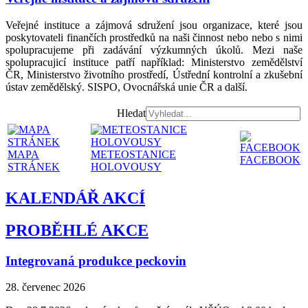
Veřejné instituce a zájmová sdružení jsou organizace, které jsou
poskytovateli finančích prostředků na naši činnost nebo nebo s nimi
spolupracujeme při zadávání výzkumných úkolů. Mezi naše
spolupracujicí instituce patří například: Ministerstvo zemědělství
ČR, Ministerstvo životního prostředí, Ústřední kontrolní a zkušební
ústav zemědělský. SISPO, Ovocnářská unie ČR a další.
Hledat
MAPA
METEOSTANICE
FACEBOOK
STRÁNEK
HOLOVOUSY
KALENDÁŘ AKCÍ
PROBĚHLÉ AKCE
Integrovaná produkce peckovin
28. červenec 2026