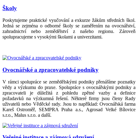
Školy
Poskytujeme praktické vyučování a exkurze žákům středních škol.
Jedná se zejména o odborné školy se zaměřením na ovocnářství,
zahradnictví nebo zemědělství z našeho regionu. Zároveň
spolupracujeme s vysokými školami a univerzitami.
Ovocnářské a zpracovatelské podniky
V rámci spolupráce se zemědělskými podniky přenášíme poznatky
vědy a výzkumu do praxe. Spolupráce s ovocnářskými podniky a
zpracovateli je důležitá z pohledu zpětné vazby a definice
požadavků na výzkumná řešení. Některé firmy jsou členy Rady
uživatelů nebo Věděcké rady. Jsou to například: Ovocnářská farma
Kareš Ostroměř, SEMPRA Praha a.s., Agrosad Velké Bílovice
s.r.o., Malus s.r.o. a další.
Veřejné instituce a zájmová sdružení