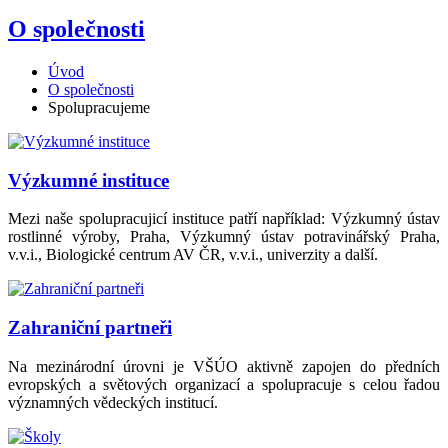
O společnosti
Úvod
O společnosti
Spolupracujeme
Výzkumné instituce
Mezi naše spolupracujicí instituce patří například: Výzkumný ústav
rostlinné výroby, Praha, Výzkumný ústav potravinářský Praha,
v.v.i., Biologické centrum AV ČR, v.v.i., univerzity a další.
Zahraniční partneři
Na mezinárodní úrovni je VŠÚO aktivně zapojen do předních
evropských a světových organizací a spolupracuje s celou řadou
významných vědeckých institucí.