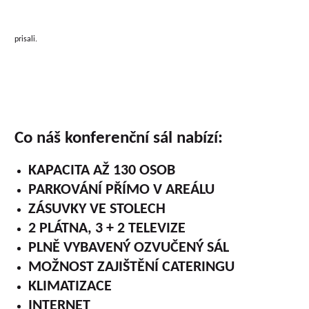
prisali.
Co náš konferenční sál nabízí:
KAPACITA AŽ 130 OSOB
PARKOVÁNÍ PŘÍMO V AREÁLU
ZÁSUVKY VE STOLECH
2 PLÁTNA, 3 + 2 TELEVIZE
PLNĚ VYBAVENÝ OZVUČENÝ SÁL
MOŽNOST ZAJIŠTĚNÍ CATERINGU
KLIMATIZACE
INTERNET