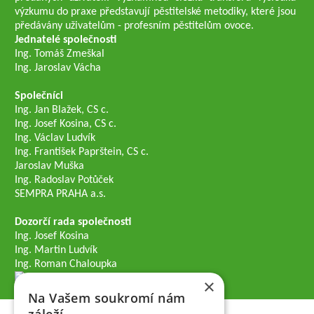
výzkumu do praxe představují pěstitelské metodiky, které jsou
předávány uživatelům - profesním pěstitelům ovoce.
Jednatelé společnosti
Ing. Tomáš Zmeškal
Ing. Jaroslav Vácha
Společníci
Ing. Jan Blažek, CS c.
Ing. Josef Kosina, CS c.
Ing. Václav Ludvík
Ing. František Paprštein, CS c.
Jaroslav Muška
Ing. Radoslav Potůček
SEMPRA PRAHA a.s.
Dozorčí rada společnosti
Ing. Josef Kosina
Ing. Martin Ludvík
Ing. Roman Chaloupka
×
Na Vašem soukromí nám