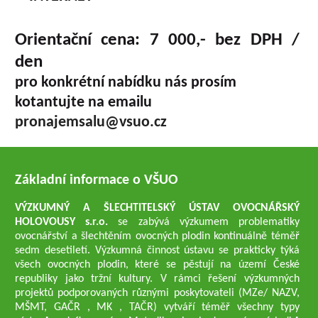
Orientační cena: 7 000,- bez DPH /
den
pro konkrétní nabídku nás prosím
kotantujte na emailu
pronajemsalu@vsuo.cz
Základní informace o VŠUO
VÝZKUMNÝ A ŠLECHTITELSKÝ ÚSTAV OVOCNÁŘSKÝ
HOLOVOUSY s.r.o.
se zabývá výzkumem problematiky
ovocnářství a šlechtěním ovocných plodin kontinuálně téměř
sedm desetiletí. Výzkumná činnost ústavu se prakticky týká
všech ovocných plodin, které se pěstují na území České
republiky jako tržní kultury. V rámci řešení výzkumných
projektů podporovaných různými poskytovateli (MZe/ NAZV,
MŠMT, GAČR , MK , TAČR) vytváří téměř všechny typy