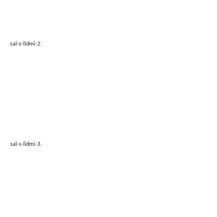
sal-s-lidmi-2.
sal-s-lidmi-3.