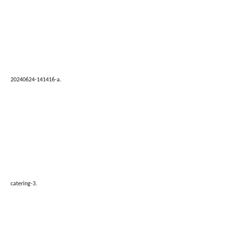
20240624-141416-a.
catering-3.