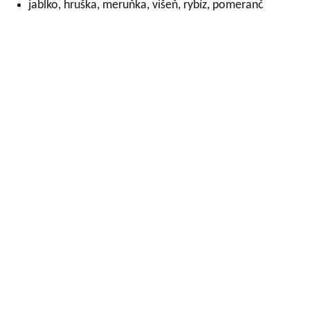
jablko, hruška, meruňka, višeň, rybíz, pomeranč