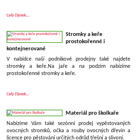
Celý článek...
Stromky a keře
prostokořenné i
kontejnerované
V nabídce naší podnikové prodejny také najdete
stromky a keře.Na jaře a na podzim nabízíme
prostokořenné stromky a keře.
Celý článek...
Materiál pro školkaře
Nabízíme Vám také sezónní prodej vypěstovaných
ovocných stromků, očka a rouby ovocných dřevin a
licence pro pěstování určitých odrůd třešní a slivoní.