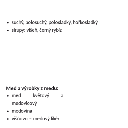
suchý, polosuchý, polosladký, hořkosladký
sirupy: višeň, černý rybíz
Med a výrobky z medu:
med květový a
medovicový
medovina
višňovo – medový likér