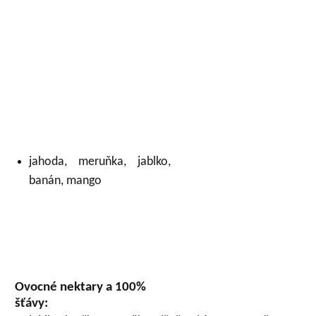
jahoda, meruňka, jablko,
banán, mango
Ovocné nektary a 100%
šťávy: