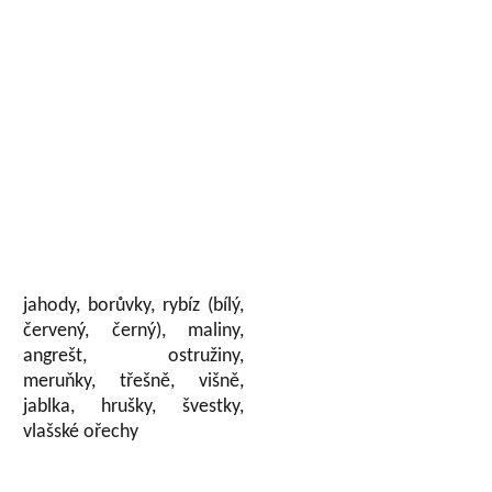
jahody, borůvky, rybíz (bílý,
červený, černý), maliny,
angrešt, ostružiny,
meruňky, třešně, višně,
jablka, hrušky, švestky,
vlašské ořechy