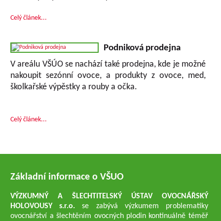
Celý článek...
Podniková prodejna
V areálu VŠÚO se nachází také prodejna, kde je možné
nakoupit sezónní ovoce, a produkty z ovoce, med,
školkařské výpěstky a rouby a očka.
Celý článek...
Základní informace o VŠUO
VÝZKUMNÝ A ŠLECHTITELSKÝ ÚSTAV OVOCNÁŘSKÝ
HOLOVOUSY s.r.o.
se zabývá výzkumem problematiky
ovocnářství a šlechtěním ovocných plodin kontinuálně téměř