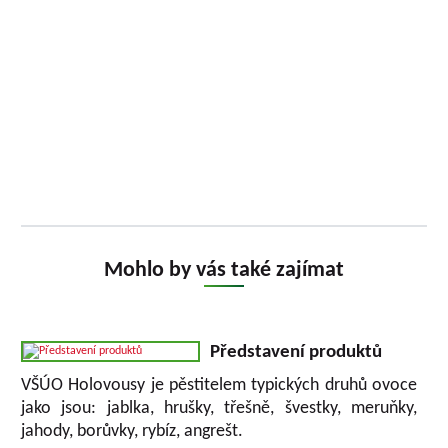
Mohlo by vás také zajímat
Představení produktů
VŠÚO Holovousy je pěstitelem typických druhů ovoce
jako jsou: jablka, hrušky, třešně, švestky, meruňky,
jahody, borůvky, rybíz, angrešt.