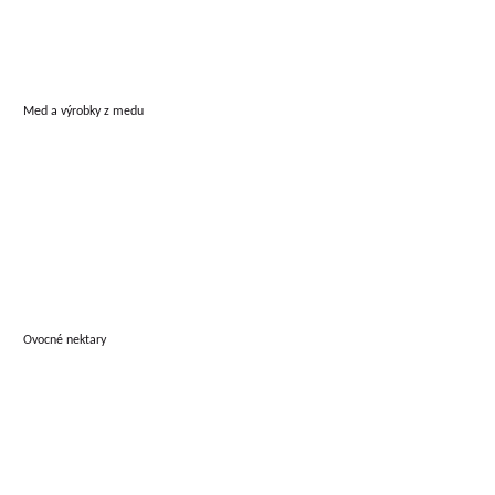
Med a výrobky z medu
Ovocné nektary