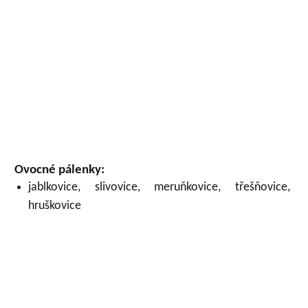
Ovocné pálenky:
jablkovice, slivovice, meruňkovice, třešňovice,
hruškovice