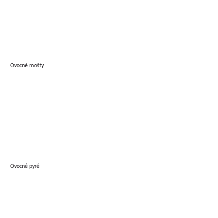
Ovocné mošty
Ovocné pyré