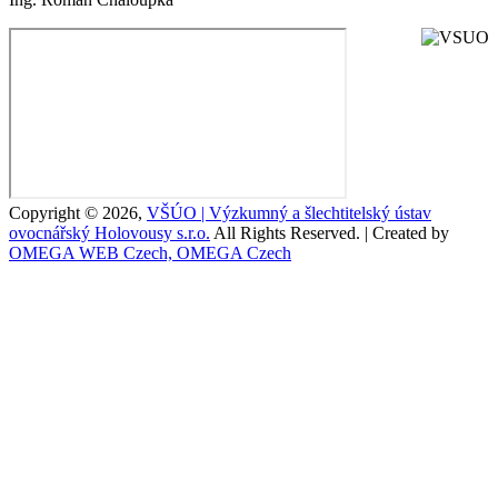
Copyright © 2026,
VŠÚO | Výzkumný a šlechtitelský ústav
ovocnářský Holovousy s.r.o.
All Rights Reserved. | Created by
OMEGA WEB Czech, OMEGA Czech