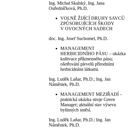
Ing. Michal Skalský, Ing. Jana
Ouředníčková, Ph.D.
VOLNĚ ŽIJÍCÍ DRUHY SAVCŮ
ZPŮSOBUJÍCÍCH ŠKODY
V OVOCNÝCH SADECH
doc. Ing. Josef Suchomel, Ph.D.
MANAGEMENT
HERBICIDNÍHO PÁSU – ukázka
kultivace příkmenného pásu;
ošetřování plevelů přírodními
herbicidními látkami.
Ing. Luděk Laňar, Ph.D.; Ing. Jan
Náměstek, Ph.D.
MANAGEMENT MEZIŘADÍ –
praktická ukázka stroje Green
Manager; aktuální stav výsevu
bylinných směsí.
Ing. Luděk Laňar, Ph.D.; Ing. Jan
Náměstek, Ph.D.