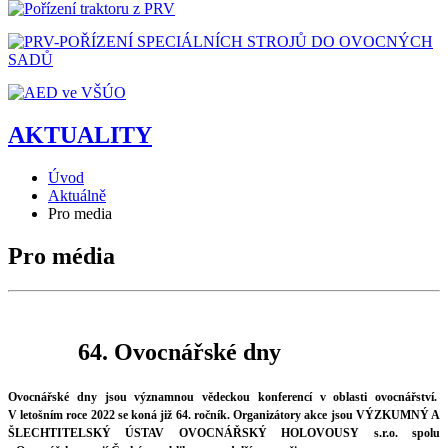
AKTUALITY
Úvod
Aktuálně
Pro media
Pro média
64. Ovocnářské dny
Ovocnářské dny jsou významnou vědeckou konferencí v oblasti ovocnářství.
V letošním roce 2022 se koná již 64. ročník. Organizátory akce jsou VÝZKUMNÝ A
ŠLECHTITELSKÝ ÚSTAV OVOCNÁŘSKÝ HOLOVOUSY s.r.o. spolu