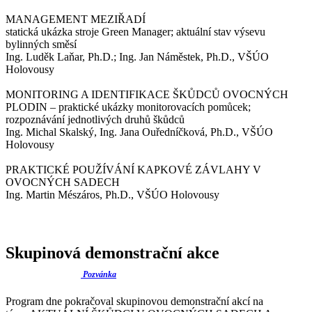
MANAGEMENT MEZIŘADÍ
statická ukázka stroje Green Manager; aktuální stav výsevu
bylinných směsí
Ing. Luděk Laňar, Ph.D.; Ing. Jan Náměstek, Ph.D., VŠÚO
Holovousy
MONITORING A IDENTIFIKACE ŠKŮDCŮ OVOCNÝCH
PLODIN – praktické ukázky monitorovacích pomůcek;
rozpoznávání jednotlivých druhů škůdců
Ing. Michal Skalský, Ing. Jana Ouředníčková, Ph.D., VŠÚO
Holovousy
PRAKTICKÉ POUŽÍVÁNÍ KAPKOVÉ ZÁVLAHY V
OVOCNÝCH SADECH
Ing. Martin Mészáros, Ph.D., VŠÚO Holovousy
Skupinová demonstrační akce
Pozvánka
Program dne pokračoval skupinovou demonstrační akcí na