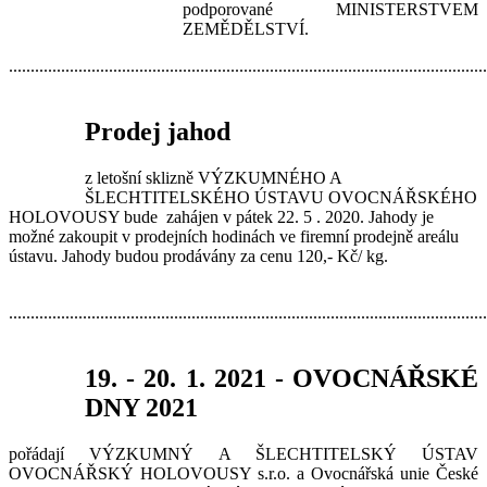
podporované MINISTERSTVEM
ZEMĚDĚLSTVÍ.
.............................................................................................................
Prodej jahod
z letošní sklizně VÝZKUMNÉHO A
ŠLECHTITELSKÉHO ÚSTAVU OVOCNÁŘSKÉHO
HOLOVOUSY bude zahájen v pátek 22. 5 . 2020. Jahody je
možné zakoupit v prodejních hodinách ve firemní prodejně areálu
ústavu. Jahody budou prodávány za cenu 120,- Kč/ kg.
.............................................................................................................
19. - 20. 1. 2021 - OVOCNÁŘSKÉ
DNY 2021
pořádají VÝZKUMNÝ A ŠLECHTITELSKÝ ÚSTAV
OVOCNÁŘSKÝ HOLOVOUSY s.r.o. a Ovocnářská unie České