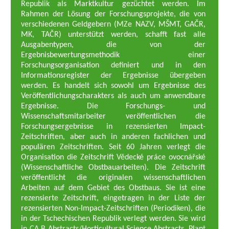
Republik als Marktkultur gezüchtet werden. Im
Rahmen der Lösung der Forschungsprojekte, die von
verschiedenen Geldgebern (MZe NAZV, MŠMT, GAČR,
MK, TAČR) unterstützt werden, schafft fast alle
Ausgabentypen, die von der
Ergebnisbewertungsmethodik einer
Forschungsorganisation definiert und in den
Informationsregister der Ergebnisse übergeben
werden. Es handelt sich sowohl um Ergebnisse des
Veröffentlichungscharakters als auch um anwendbare
Ergebnisse. Die Forschungs- und
Wissenschaftsmitarbeiter veröffentlichen die
Forschungsergebnisse in rezensierten Impact-
Zeitschriften, aber auch in anderen fachlichen und
populären Zeitschriften. Seit 60 Jahren verlegt die
Organisation die Zeitschrift Vědecké práce ovocnářské
(Wissenschaftliche Obstbauarbeiten). Die Zeitschrift
veröffentlicht die originalen wissenschaftlichen
Arbeiten auf dem Gebiet des Obstbaus. Sie ist eine
rezensierte Zeitschrift, eingetragen in der Liste der
rezensierten Non-Impact-Zeitschriften (Periodiken), die
in der Tschechischen Republik verlegt werden. Sie wird