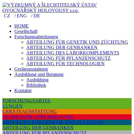
CZ
/
ENG
/
DE
HOME
Gesellschaft
Forschungsabteilungen
ABTEILUNG FÜR GENETIK UND ZÜCHTUNG
ABTEILUNG DER GENBANKEN
ABTEILUNG DES LABORKOMPLEMENTS
ABTEILUNG FÜR PFLANZENSCHUTZ
ABTEILUNG FÜR TECHNOLOGIEN
Geräteausstattung
Ausbildung und Beratung
Ausbildung
Bibliothek
Kontakte
FORSCHUNGSABTEI-
LUNGEN
GERÄTEAUSSTATTUNG
AUSBILDUNG UND BERATUNG
ABTEILUNG FÜR GENETIK UND ZÜCHTUNG
ABTEILUNG DER GENBANKEN
ABTEILUNG FÜR PFLANZENSCHUTZ