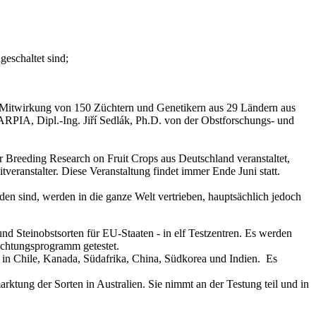
geschaltet sind;
Mitwirkung von 150 Züchtern und Genetikern aus 29 Ländern aus
RPIA, Dipl.-Ing. Jiří Sedlák, Ph.D. von der Obstforschungs- und
or Breeding Research on Fruit Crops aus Deutschland veranstaltet,
veranstalter. Diese Veranstaltung findet immer Ende Juni statt.
den sind, werden in die ganze Welt vertrieben, hauptsächlich jedoch
 Steinobstsorten für EU-Staaten - in elf Testzentren. Es werden
htungsprogramm getestet.
in Chile, Kanada, Südafrika, China, Südkorea und Indien. Es
arktung der Sorten in Australien. Sie nimmt an der Testung teil und in