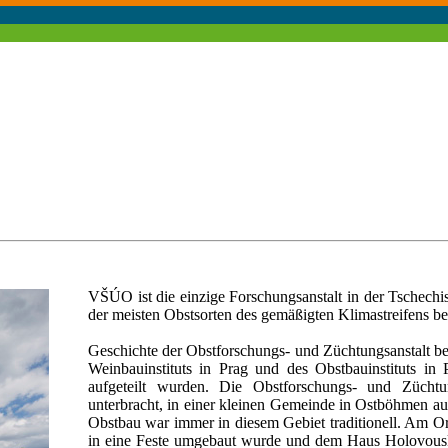
VŠÚO ist die einzige Forschungsanstalt in der Tschechi
der meisten Obstsorten des gemäßigten Klimastreifens bes
Geschichte der Obstforschungs- und Züchtungsanstalt b
Weinbauinstituts in Prag und des Obstbauinstituts in P
aufgeteilt wurden. Die Obstforschungs- und Züchtu
unterbracht, in einer kleinen Gemeinde in Ostböhmen a
Obstbau war immer in diesem Gebiet traditionell. Am Ort
in eine Feste umgebaut wurde und dem Haus Holovousk