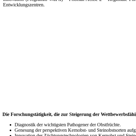
Entwicklungszentren.
Die Forschungstätigkeit, die zur Steigerung der Wettbewerbsfähig
Diagnostik der wichtigsten Pathogener der Obstfrüchte.
Genesung der perspektiven Kernobst- und Steinobstsorten auf
Innovation der Züchtungstechnologien von Kernobst und Steinob