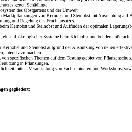
chutzes gegen Schädlinge.
Ökosystem des Obstgartens und der Umwelt.
ten Marktpflanzungen von Kernobst und Steinobst mit Ausrichtung auf
mung und Regelung des Fruchtansatzes.
e beim Kernobst und Steinobst und Auffinden der optimalen Lagerung
 einschl. ökologischer Systeme beim Kleinobst und bei den außerachtg
 Kernobst und Steinobst aufgrund der Ausnutzung von neuen effekti
n, intensiv zu machen.
von spezifischen Themen auf dem Testungsgebiet von Pflanzenschutzmi
 Benutzung in Pflanzungen.
chkeit mittels Veranstaltung von Fachseminaren und Workshops, sowie 
gen gegliedert: