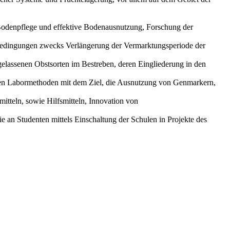
 Bodenpflege und effektive Bodenausnutzung, Forschung der
sbedingungen zwecks Verlängerung der Vermarktungsperiode der
elassenen Obstsorten im Bestreben, deren Eingliederung in den
ven Labormethoden mit dem Ziel, die Ausnutzung von Genmarkern,
tteln, sowie Hilfsmitteln, Innovation von
an Studenten mittels Einschaltung der Schulen in Projekte des