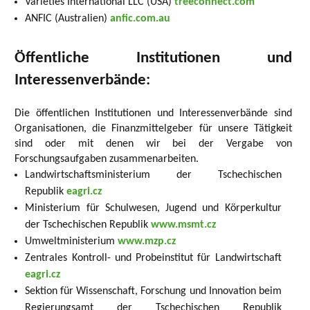
Varieties International LLC (USA)
treeconnect.com
ANFIC (Australien)
anfic.com.au
Öffentliche Institutionen und
Interessenverbände:
Die öffentlichen Institutionen und Interessenverbände sind
Organisationen, die Finanzmittelgeber für unsere Tätigkeit
sind oder mit denen wir bei der Vergabe von
Forschungsaufgaben zusammenarbeiten.
Landwirtschaftsministerium der Tschechischen
Republik
eagri.cz
Ministerium für Schulwesen, Jugend und Körperkultur
der Tschechischen Republik
www.msmt.cz
Umweltministerium
www.mzp.cz
Zentrales Kontroll- und Probeinstitut für Landwirtschaft
eagri.cz
Sektion für Wissenschaft, Forschung und Innovation beim
Regierungsamt der Tschechischen Republik