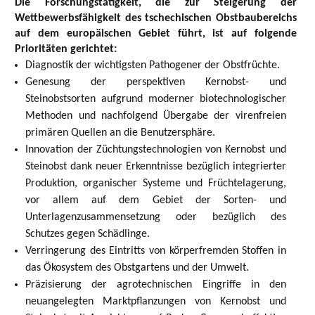
Die Forschungstätigkeit, die zur Steigerung der
Wettbewerbsfähigkeit des tschechischen Obstbaubereichs
auf dem europäischen Gebiet führt, ist auf folgende
Prioritäten gerichtet:
Diagnostik der wichtigsten Pathogener der Obstfrüchte.
Genesung der perspektiven Kernobst- und
Steinobstsorten aufgrund moderner biotechnologischer
Methoden und nachfolgend Übergabe der virenfreien
primären Quellen an die Benutzersphäre.
Innovation der Züchtungstechnologien von Kernobst und
Steinobst dank neuer Erkenntnisse bezüglich integrierter
Produktion, organischer Systeme und Früchtelagerung,
vor allem auf dem Gebiet der Sorten- und
Unterlagenzusammensetzung oder bezüglich des
Schutzes gegen Schädlinge.
Verringerung des Eintritts von körperfremden Stoffen in
das Ökosystem des Obstgartens und der Umwelt.
Präzisierung der agrotechnischen Eingriffe in den
neuangelegten Marktpflanzungen von Kernobst und