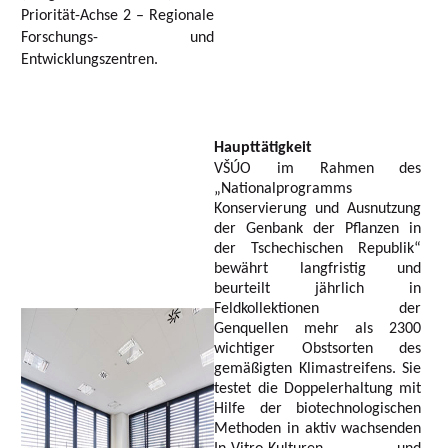
Priorität-Achse 2 – Regionale
Forschungs- und
Entwicklungszentren.
Haupttätigkeit
VŠÚO im Rahmen des
„Nationalprogramms
Konservierung und Ausnutzung
der Genbank der Pflanzen in
der Tschechischen Republik“
bewährt langfristig und
beurteilt jährlich in
Feldkollektionen der
Genquellen mehr als 2300
wichtiger Obstsorten des
gemäßigten Klimastreifens. Sie
testet die Doppelerhaltung mit
Hilfe der biotechnologischen
Methoden in aktiv wachsenden