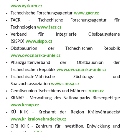
www.vyzkum.cz
Tschechische Forschungsagentur
www.gacr.cz
TACR – Tschechische Forschungsagentur für
Technologien
www.tacr.cz
Verband für integrierte Obstbausysteme
(SISPO)
www.sispo.cz
Obstbauunion der Tschechischen Republik
www.ovocnarska-unie.cz
Pflanzgärtenverband der Obstbauunion der
Tschechischen Republik
www.ovocnarska-unie.cz
Tschechisch-Mährische Züchtungs- und
Saatzuchtassoziation
www.cmssa.cz
Gemüseunion Tschechiens und Mährens
zucm.cz
KRNAP - Verwaltung des Nationalparks Riesengebirge
www.krnap.cz
KÚ KHK – Kreisamt der Region Královéhradecký
www.kr-kralovehradecky.cz
CIRI KHK - Zentrum für Investition, Entwicklung und