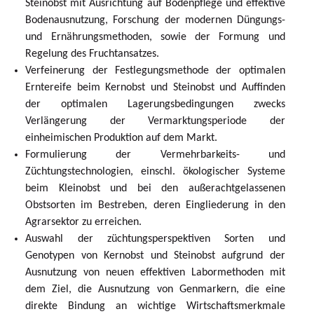
Steinobst mit Ausrichtung auf Bodenpflege und effektive
Bodenausnutzung, Forschung der modernen Düngungs-
und Ernährungsmethoden, sowie der Formung und
Regelung des Fruchtansatzes.
Verfeinerung der Festlegungsmethode der optimalen
Erntereife beim Kernobst und Steinobst und Auffinden
der optimalen Lagerungsbedingungen zwecks
Verlängerung der Vermarktungsperiode der
einheimischen Produktion auf dem Markt.
Formulierung der Vermehrbarkeits- und
Züchtungstechnologien, einschl. ökologischer Systeme
beim Kleinobst und bei den außerachtgelassenen
Obstsorten im Bestreben, deren Eingliederung in den
Agrarsektor zu erreichen.
Auswahl der züchtungsperspektiven Sorten und
Genotypen von Kernobst und Steinobst aufgrund der
Ausnutzung von neuen effektiven Labormethoden mit
dem Ziel, die Ausnutzung von Genmarkern, die eine
direkte Bindung an wichtige Wirtschaftsmerkmale