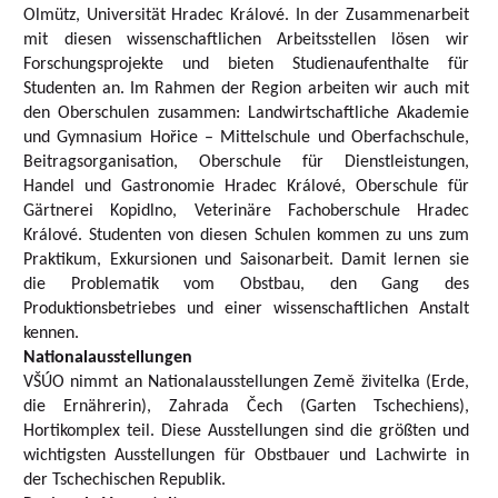
Olmütz, Universität Hradec Králové. In der Zusammenarbeit
mit diesen wissenschaftlichen Arbeitsstellen lösen wir
Forschungsprojekte und bieten Studienaufenthalte für
Studenten an. Im Rahmen der Region arbeiten wir auch mit
den Oberschulen zusammen: Landwirtschaftliche Akademie
und Gymnasium Hořice – Mittelschule und Oberfachschule,
Beitragsorganisation, Oberschule für Dienstleistungen,
Handel und Gastronomie Hradec Králové, Oberschule für
Gärtnerei Kopidlno, Veterinäre Fachoberschule Hradec
Králové. Studenten von diesen Schulen kommen zu uns zum
Praktikum, Exkursionen und Saisonarbeit. Damit lernen sie
die Problematik vom Obstbau, den Gang des
Produktionsbetriebes und einer wissenschaftlichen Anstalt
kennen.
Nationalausstellungen
VŠÚO nimmt an Nationalausstellungen Země živitelka (Erde,
die Ernährerin), Zahrada Čech (Garten Tschechiens),
Hortikomplex teil. Diese Ausstellungen sind die größten und
wichtigsten Ausstellungen für Obstbauer und Lachwirte in
der Tschechischen Republik.