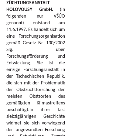
ZÜCHTUNGSANSTALT
HOLOVOUSY GmbH.
(in
folgenden nur VŠÚO
genannt) entstand am
11.6.1997. Es handelt sich um
eine Forschungsorganisation
gemäß Gesetz Nr. 130/2002
Slg., über
Forschungsförderung und
Entwicklung. Sie ist die
einzige Forschungsanstalt in
der Tschechischen Republik,
die sich mit der Problematik
der Obstzuchtforschung der
meisten Obstsorten des
gemäßigten Klimastreifens
beschäftigt.In ihrer fast
siebzigjährigen Geschichte
widmet sie sich vorwiegend
der angewandten Forschung