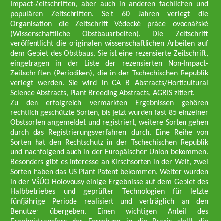
Impact-Zeitschriften, aber auch in anderen fachlichen und
populären Zeitschriften. Seit 60 Jahren verlegt die
Organisation die Zeitschrift Vědecké práce ovocnářské
(Wissenschaftliche Obstbauarbeiten). Die Zeitschrift
veröffentlicht die originalen wissenschaftlichen Arbeiten auf
dem Gebiet des Obstbaus. Sie ist eine rezensierte Zeitschrift,
eingetragen in der Liste der rezensierten Non-Impact-
Zeitschriften (Periodiken), die in der Tschechischen Republik
verlegt werden. Sie wird in CA B Abstracts/Horticultural
Science Abstracts, Plant Breeding Abstracts, AGRIS zitiert.
Zu den erfolgreich vermarkten Ergebnissen gehören
rechtlich geschützte Sorten, bis jetzt wurden fast 85 einzelner
Obstsorten angemeldet und registriert, weitere Sorten gehen
durch das Registrierungsverfahren durch. Eine Reihe von
Sorten hat den Rechtschutz in der Tschechischen Republik
und nachfolgend auch in der Europäischen Union bekommen.
Besonders gibt es Interesse an Kirschsorten in der Welt, zwei
Sorten haben das US Plant Patent bekommen. Weiter wurden
in der VŠÚO Holovousy einige Ergebnisse auf dem Gebiet des
Halbbetriebes und geprüfter Technologien für letzte
fünfjährige Periode realisiert und verträglich an den
Benutzer übergeben. Einen wichtigen Anteil des