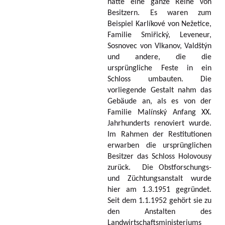
hatte eine ganze Reihe von
Besitzern. Es waren zum
Beispiel Karlíkové von Nežetice,
Familie Smiřický, Leveneur,
Sosnovec von Vlkanov, Valdštýn
und andere, die die
ursprüngliche Feste in ein
Schloss umbauten. Die
vorliegende Gestalt nahm das
Gebäude an, als es von der
Familie Malínský Anfang XX.
Jahrhunderts renoviert wurde.
Im Rahmen der Restitutionen
erwarben die ursprünglichen
Besitzer das Schloss Holovousy
zurück. Die Obstforschungs-
und Züchtungsanstalt wurde
hier am 1.3.1951 gegründet.
Seit dem 1.1.1952 gehört sie zu
den Anstalten des
Landwirtschaftsministeriums