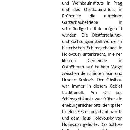
und Weinbauinstituts in Prag
und des Obstbauinstituts in
Průhonice die einzelnen
Gartenbaubetriebe in
selbständige Institute aufgeteilt
wurden. Die Obstforschungs-
und Züchtungsanstalt wurde im
historischen Schlossgebäude in
Holovousy unterbracht, in einer
kleinen Gemeinde in
Ostböhmen auf halbem Wege
zwischen den Städten Jičín und
Hradec Králové. Der Obstbau
war immer in diesem Gebiet
traditionell. Am Ort des
Schlossgebäudes war früher ein
ehebürgerlicher Sitz, der später
in eine Feste umgebaut wurde
und dem Haus Holovouský von
Holovousy gehörte. Das Schloss