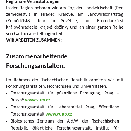
Regionale Veranstaltungen
In der Region nehmen wir am Tag der Landwirtschaft (Den
zemědělství) in Hradec Králové, am Landwirtschaftstag
(Zemědělský den) in Sovětice, am Erntedankfest
Královéhradecké krajské dožínky und an einer ganzen Reihe
von Gärtnerausstellungen teil.
WIR ARBEITEN ZUSAMMEN:
Zusammenarbeitende
Forschungsanstalten:
Im Rahmen der Tschechischen Republik arbeiten wir mit
Forschungsanstalten, Hochschulen und Universitäten.
Forschungsanstalt für pflanzliche Erzeugung, Prag –
Ruzyně
www.vurv.cz
Forschungsanstalt für Lebensmittel Prag, öffentliche
Forschungsanstalt
www.vupp.cz
Biologisches Zentrum der A.d.W. der Tschechischen
Republik, öffentliche Forschungsanstalt, Institut für