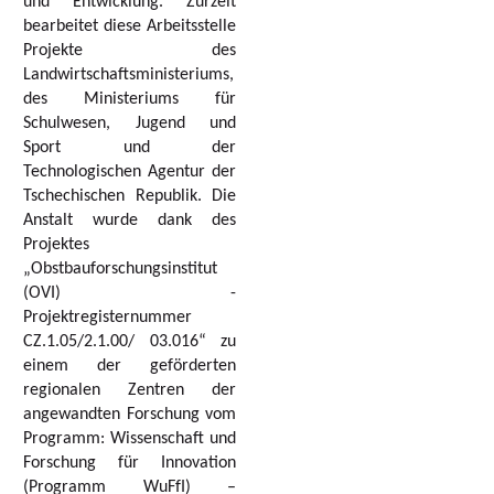
und Entwicklung. Zurzeit
bearbeitet diese Arbeitsstelle
Projekte des
Landwirtschaftsministeriums,
des Ministeriums für
Schulwesen, Jugend und
Sport und der
Technologischen Agentur der
Tschechischen Republik. Die
Anstalt wurde dank des
Projektes
„Obstbauforschungsinstitut
(OVI) -
Projektregisternummer
CZ.1.05/2.1.00/ 03.016“ zu
einem der geförderten
regionalen Zentren der
angewandten Forschung vom
Programm: Wissenschaft und
Forschung für Innovation
(Programm WuFfI) –