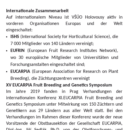
Internationale Zusammenarbeit
Auf internationalem Niveau ist VŠÚO Holovousy aktiv in
vorderen Organisationen Europas und der Welt
eingeschaltet:
ISHS
(International Society for Horticultural Science), die
7 000 Mitglieder von 140 Ländern vereinigt;
EUFRIN
(European Fruit Research Institutes Network),
wo 30 europäische Mitglieder von Universitäten und
Forschungsanstalten eingeschaltet sind;
EUCARPIA
(European Association for Research on Plant
Breeding), die Züchtungszentren vereinigt
XV EUCARPIA Fruit Breeding and Genetics Symposium
Im Jahre 2019 fanden in Prag Verhandlungen der
internationalen Konferenz XI.EUCARPIA Fruit Breeding and
Genetics Symposium unter Mitwirkung von 150 Züchtern und
Genetikern aus 29 Ländern aus aller Welt statt. Bei den
Verhandlungen im Rahmen dieser Konferenz wurde der neue
Vorsitzende der Obstbausektion der Gesellschaft EUCARPIA,