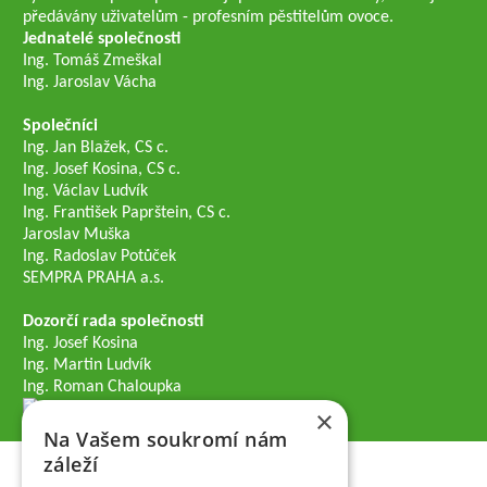
předávány uživatelům - profesním pěstitelům ovoce.
Jednatelé společnosti
Ing. Tomáš Zmeškal
Ing. Jaroslav Vácha
Společníci
Ing. Jan Blažek, CS c.
Ing. Josef Kosina, CS c.
Ing. Václav Ludvík
Ing. František Paprštein, CS c.
Jaroslav Muška
Ing. Radoslav Potůček
SEMPRA PRAHA a.s.
Dozorčí rada společnosti
Ing. Josef Kosina
Ing. Martin Ludvík
Ing. Roman Chaloupka
×
Na Vašem soukromí nám
záleží