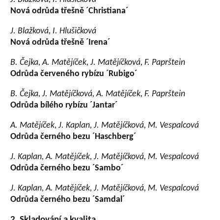
Nová odrůda třešně ´Christiana´
J. Blažková, I. Hlušičková
Nová odrůda třešně ´Irena´
B. Čejka, A. Matějíček, J. Matějíčková, F. Paprštein
Odrůda červeného rybízu ´Rubigo´
B. Čejka, J. Matějíčková, A. Matějíček, F. Paprštein
Odrůda bílého rybízu ´Jantar´
A. Matějíček, J. Kaplan, J. Matějíčková, M. Vespalcová
Odrůda černého bezu ´Haschberg´
J. Kaplan, A. Matějíček, J. Matějíčková, M. Vespalcová
Odrůda černého bezu ´Sambo´
J. Kaplan, A. Matějíček, J. Matějíčková, M. Vespalcová
Odrůda černého bezu ´Samdal´
2. Skladování a kvalita