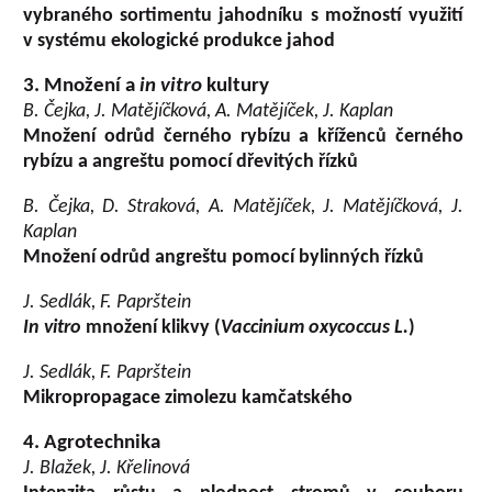
vybraného sortimentu jahodníku s možností využití
v systému ekologické produkce jahod
3. Množení a
in vitro
kultury
B. Čejka, J. Matějíčková, A. Matějíček, J. Kaplan
Množení odrůd černého rybízu a kříženců černého
rybízu a angreštu pomocí dřevitých řízků
B. Čejka, D. Straková, A. Matějíček, J. Matějíčková, J.
Kaplan
Množení odrůd angreštu pomocí bylinných řízků
J. Sedlák, F. Paprštein
In vitro
množení klikvy (
Vaccinium oxycoccus L.
)
J. Sedlák, F. Paprštein
Mikropropagace zimolezu kamčatského
4. Agrotechnika
J. Blažek, J. Křelinová