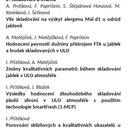
A. Prošková, F. Paprštein, S. Štěpánová Honzová, M.
Kmínková, I. Šetinová
Vliv skladování na výskyt alergenu Mal d1 u odrůd
jabloně
A. Matějíček, J. Matějíčková, F. Paprštein
Hodnocení pevnosti dužniny přístrojem FTA u jablek
a hrušek skladovaných v ULO
I. Pištěková, A. Matějíček
Změny kvalitativních parametrů během skladování
jablek v ULO atmosféře
I. Pištěková, J. Blažek
Výsledky hodnocení dlouhodobého skladování
plodů slivoní v ULO atmosféře s použitím
technologie SmartFresh (1-MCP)
I. Pištěková
Porovnání sklizňových a kvalitativních ukazatelů u