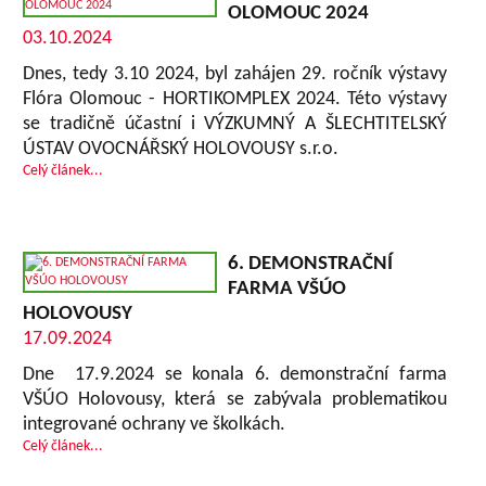
OLOMOUC 2024
03.10.2024
Dnes, tedy 3.10 2024, byl zahájen 29. ročník výstavy
Flóra Olomouc - HORTIKOMPLEX 2024. Této výstavy
se tradičně účastní i VÝZKUMNÝ A ŠLECHTITELSKÝ
ÚSTAV OVOCNÁŘSKÝ HOLOVOUSY s.r.o.
Celý článek...
6. DEMONSTRAČNÍ
FARMA VŠÚO
HOLOVOUSY
17.09.2024
Dne 17.9.2024 se konala 6. demonstrační farma
VŠÚO Holovousy, která se zabývala problematikou
integrované ochrany ve školkách.
Celý článek...