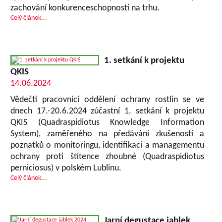
zachování konkurenceschopnosti na trhu.
Celý článek...
1. setkání k projektu
QKIS
14.06.2024
Vědečtí pracovníci oddělení ochrany rostlin se ve
dnech 17.-20.6.2024 zúčastní 1. setkání k projektu
QKIS (Quadraspidiotus Knowledge Information
System), zaměřeného na předávání zkušeností a
poznatků o monitoringu, identifikaci a managementu
ochrany proti štítence zhoubné (Quadraspidiotus
perniciosus) v polském Lublinu.
Celý článek...
Jarní degustace jablek