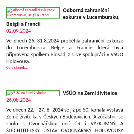
Odborná zahraniční
exkurze v Lucembursku,
Belgii a Francii
02.09.2024
Ve dnech 26.-31.8.2024 proběhla zahraniční exkurze
do Lucemburska, Belgie a Francie, která byla
připravena spolkem Biosad, z.s. ve spolupráci v VŠÚO
Holovousy.
Celý článek...
VŠÚO na Zemi živitelce
26.08.2024
Ve dnech 22. - 27. 8. 2024 se již po 50. konala výstava
Země živitelka v Českých Budějovicích. A zúčastnil se
spolu s Ovocnářskou unií ČR i VÝZKUMNÝ A
ŠLECHTITELSKÝ ÚSTAV OVOCNÁŘSKÝ HOLOVOUSY