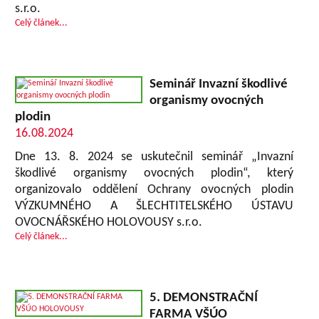
s.r.o.
Celý článek...
Seminář Invazní škodlivé
organismy ovocných
plodin
16.08.2024
Dne 13. 8. 2024 se uskutečnil seminář „Invazní
škodlivé organismy ovocných plodin“, který
organizovalo oddělení Ochrany ovocných plodin
VÝZKUMNÉHO A ŠLECHTITELSKÉHO ÚSTAVU
OVOCNÁŘSKÉHO HOLOVOUSY s.r.o.
Celý článek...
5. DEMONSTRAČNÍ
FARMA VŠÚO