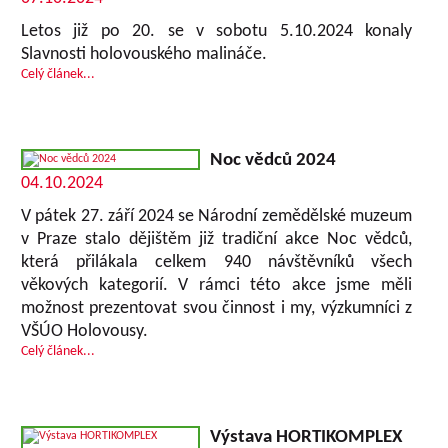
Letos již po 20. se v sobotu 5.10.2024 konaly
Slavnosti holovouského malináče.
Celý článek...
Noc vědců 2024
04.10.2024
V pátek 27. září 2024 se Národní zemědělské muzeum
v Praze stalo dějištěm již tradiční akce Noc vědců,
která přilákala celkem 940 návštěvníků všech
věkových kategorií. V rámci této akce jsme měli
možnost prezentovat svou činnost i my, výzkumníci z
VŠÚO Holovousy.
Celý článek...
Výstava HORTIKOMPLEX