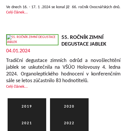
Ve dnech 16. - 17. 1 .2024 se konal již 66. ročník Ovocnářských dnů.
Celý článek...
55. ROČNÍK ZIMNÍ
DEGUSTACE JABLEK
04.01.2024
Tradiční degustace zimních odrůd a novošlechtění
jablek se uskutečnila na VŠÚO Holovousy 4. ledna
2024. Organoleptického hodnocení v konferenčním
sále se letos zúčastnilo 83 hodnotitelů.
Celý článek...
2019
2020
2021
2022