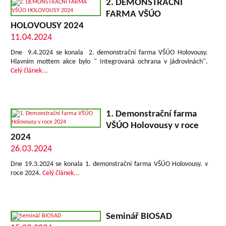
2. DEMONSTRAČNÍ
FARMA VŠÚO
HOLOVOUSY 2024
11.04.2024
Dne 9.4.2024 se konala 2. demonstrační farma VŠÚO Holovousy.
Hlavním mottem akce bylo " Integrovaná ochrana v jádrovinách".
Celý článek...
1. Demonstrační farma
VŠÚO Holovousy v roce
2024
26.03.2024
Dne 19.3.2024 se konala 1. demonstrační farma VŠÚO Holovousy. v
roce 2024.
Celý článek...
Seminář BIOSAD