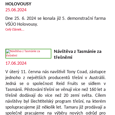
HOLOVOUSY
25.06.2024
Dne 25. 6. 2024 se konala již 5. demonstrační farma
VŠÚO Holovousy.
Celý článek...
Návštěva z Tasmánie za
třešněmi
17.06.2024
V úterý 11. června nás navštívil Tony Coad, zástupce
jednoho z největších producentů třešní v Austrálii.
Jedná se o společnost Reid Fruits se sídlem v
Tasmánii. Pěstování třešní se věnují více než 160 let a
třešně dodávají do více než 20 zemí světa. Cílem
návštěvy byl šlechtitelský program třešní, na kterém
spolupracujeme již několik let. Tamaru již prodávají a
společně pracujeme na výběru nových odrůd pro