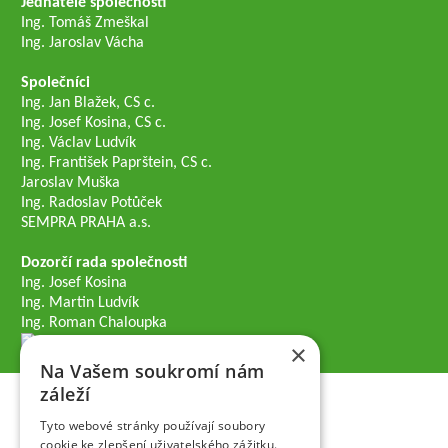
Jednatelé společnosti
Ing. Tomáš Zmeškal
Ing. Jaroslav Vácha
Společníci
Ing. Jan Blažek, CS c.
Ing. Josef Kosina, CS c.
Ing. Václav Ludvík
Ing. František Paprštein, CS c.
Jaroslav Muška
Ing. Radoslav Potůček
SEMPRA PRAHA a.s.
Dozorčí rada společnosti
Ing. Josef Kosina
Ing. Martin Ludvík
Ing. Roman Chaloupka
×
Na Vašem soukromí nám
záleží
Tyto webové stránky používají soubory
cookie ke zlepšení uživatelského zážitku.