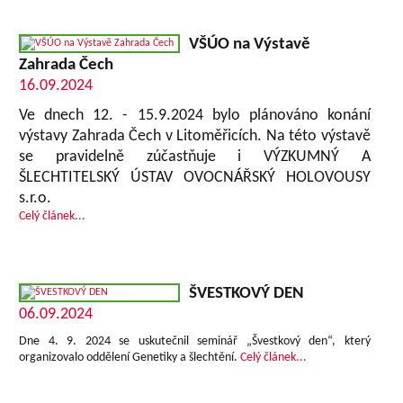
VŠÚO na Výstavě
Zahrada Čech
16.09.2024
Ve dnech 12. - 15.9.2024 bylo plánováno konání
výstavy Zahrada Čech v Litoměřicích. Na této výstavě
se pravidelně zúčastňuje i VÝZKUMNÝ A
ŠLECHTITELSKÝ ÚSTAV OVOCNÁŘSKÝ HOLOVOUSY
s.r.o.
Celý článek...
ŠVESTKOVÝ DEN
06.09.2024
Dne 4. 9. 2024 se uskutečnil seminář „Švestkový den“, který
organizovalo oddělení Genetiky a šlechtění.
Celý článek...