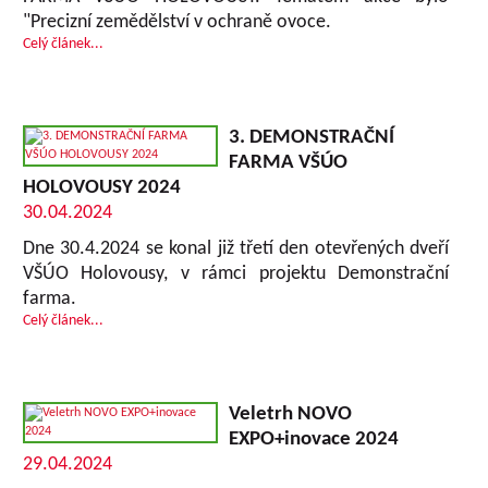
"Precizní zemědělství v ochraně ovoce.
Celý článek...
3. DEMONSTRAČNÍ
FARMA VŠÚO
HOLOVOUSY 2024
30.04.2024
Dne 30.4.2024 se konal již třetí den otevřených dveří
VŠÚO Holovousy, v rámci projektu Demonstrační
farma.
Celý článek...
Veletrh NOVO
EXPO+inovace 2024
29.04.2024