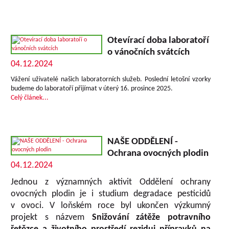
Otevírací doba laboratoří
o vánočních svátcích
04.12.2024
Vážení uživatelé našich laboratorních služeb. Poslední letošní vzorky
budeme do laboratoří přijímat v úterý 16. prosince 2025.
Celý článek...
NAŠE ODDĚLENÍ -
Ochrana ovocných plodin
04.12.2024
Jednou z významných aktivit Oddělení ochrany
ovocných plodin je i studium degradace pesticidů
v ovoci. V loňském roce byl ukončen výzkumný
projekt s názvem
Snižování zátěže potravního