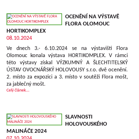
OCENĚNÍ NA VÝSTAVĚ
FLORA OLOMOUC
HORTIKOMPLEX
08.10.2024
Ve dnech 3.- 6.10.2024 se na výstavišti Flora
Olomouc konala výstava HORTIKOMPLEX. V rámci
této výstavy získal VÝZKUMNÝ A ŠLECHTITELSKÝ
ÚSTAV OVOCNÁŘSKÝ HOLOVOUSY s.r.o. dvě ocenění.
2. místo za expozici a 3. místo v soutěži Flora mošt,
za jablečný mošt.
Celý článek...
SLAVNOSTI
HOLOVOUSKÉHO
MALINÁČE 2024
07.10.2024