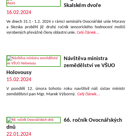
Skalském dvoře
16.02.2024
Ve dnech 31.1 - 1.2. 2024 v rámci semináře Ovocnářské unie Moravy
a Slezska proběhl již druhý ročník senzorického hodnocení moštů
vyrobených převážně členy oblastní unie.
Celý článek...
Návštěva ministra
zemědělství ve VŠUO
Holovousy
15.02.2024
V pondělí 12. února tohoto roku navštívil náš ústav ministr
zemědělství pan Mgr. Marek Výborný.
Celý článek...
66. ročník Ovocnářských
dnů
22.01.2024