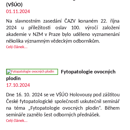
(VŠÚO)
01.11.2024
Na slavnostním zasedání ČAZV konaném 22. října
2024 u příležitosti oslav 100. výročí založení
akademie v NZM v Praze bylo uděleno vyznamenání
několika významným vědeckým odborníkům.
Celý článek...
Fytopatologie ovocných
plodin
17.10.2024
Dne 16. 10. 2024 se ve VŠÚO Holovousy pod záštitou
České fytopatologické společnosti uskutečnil seminář
na téma „Fytopatologie ovocných plodin“. Během
semináře zaznělo šest odborných přednášek.
Celý článek...