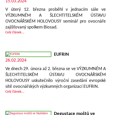
15.03.2024
V úterý 12. března proběhl v jednacím sále ve
VÝZKUMNÉM A ŠLECHTITELSKÉM ÚSTAVU
OVOCNÁŘSKÉM HOLOVOUSY seminář pro ovocnáře
zajišťovaný spolkem Biosad.
Celý článek...
EUFRIN
26.02.2024
Ve dnech 29. února až 2. března se ve VÝZKUMNÉM A
ŠLECHTITELSKÉM ÚSTAVU OVOCNÁŘSKÉM
HOLOVOUSY uskutečnilo výroční zasedání evropské
sítě ovocnářských výzkumných organizací EUFRIN.
Celý článek...
Degustace moštů ve