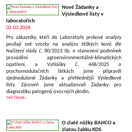
Nové Žádanky a
Výsledkové listy v
laboratořích
02.03.2026
Pro zákazníky, kteří do Laboratoře prvkové analýzy
posílají své vzorky na analýzu těžkých kovů dle
Nařízení vlády č. 80/2023 Sb. o stanovení podmínek
provádění agroenvironmentálně-klimatických
opatření, a Vyhlášky č. 448/2025 o
psychomodulačních látkách jsme připravili
zjednodušené Žádanky a přehlednější Výsledkové
listy. Zároveň jsme aktualizovali Žádanky pro
diagnostiku patogenů ovocných plodin.
Celý článek...
O zlaté nůžky BAHCO a
zlatou žabku KDS