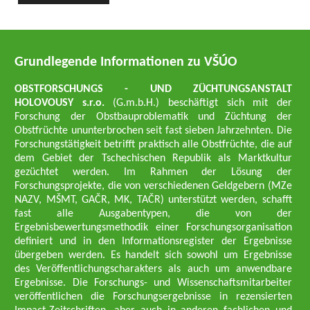
Grundlegende Informationen zu VŠÚO
OBSTFORSCHUNGS - UND ZÜCHTUNGSANSTALT
HOLOVOUSY s.r.o.
(G.m.b.H.) beschäftigt sich mit der
Forschung der Obstbauproblematik und Züchtung der
Obstfrüchte ununterbrochen seit fast sieben Jahrzehnten. Die
Forschungstätigkeit betrifft praktisch alle Obstfrüchte, die auf
dem Gebiet der Tschechischen Republik als Marktkultur
gezüchtet werden. Im Rahmen der Lösung der
Forschungsprojekte, die von verschiedenen Geldgebern (MZe
NAZV, MŠMT, GAČR, MK, TAČR) unterstützt werden, schafft
fast alle Ausgabentypen, die von der
Ergebnisbewertungsmethodik einer Forschungsorganisation
definiert und in den Informationsregister der Ergebnisse
übergeben werden. Es handelt sich sowohl um Ergebnisse
des Veröffentlichungscharakters als auch um anwendbare
Ergebnisse. Die Forschungs- und Wissenschaftsmitarbeiter
veröffentlichen die Forschungsergebnisse in rezensierten