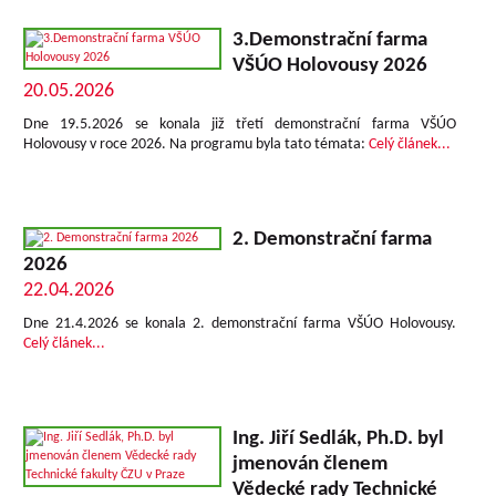
3.Demonstrační farma
VŠÚO Holovousy 2026
20.05.2026
Dne 19.5.2026 se konala již třetí demonstrační farma VŠÚO
Holovousy v roce 2026.
Na programu byla tato témata:
Celý článek...
2. Demonstrační farma
2026
22.04.2026
Dne 21.4.2026 se konala 2. demonstrační farma VŠÚO Holovousy.
Celý článek...
Ing. Jiří Sedlák, Ph.D. byl
jmenován členem
Vědecké rady Technické