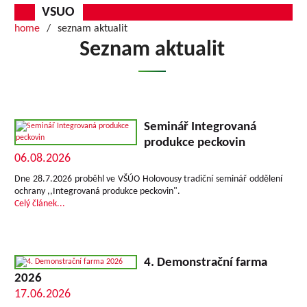
VSUO
home
seznam aktualit
Seznam aktualit
Seminář Integrovaná
produkce peckovin
06.08.2026
Dne 28.7.2026 proběhl ve VŠÚO Holovousy tradiční seminář oddělení
ochrany ,,Integrovaná produkce peckovin".
Celý článek...
4. Demonstrační farma
2026
17.06.2026