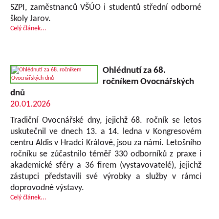
SZPI, zaměstnanců VŠÚO i studentů střední odborné
školy Jarov.
Celý článek...
Ohlédnutí za 68.
ročníkem Ovocnářských
dnů
20.01.2026
Tradiční Ovocnářské dny, jejichž 68. ročník se letos
uskutečnil ve dnech 13. a 14. ledna v Kongresovém
centru Aldis v Hradci Králové, jsou za námi. Letošního
ročníku se zúčastnilo téměř 330 odborníků z praxe i
akademické sféry a 36 firem (vystavovatelé), jejichž
zástupci představili své výrobky a služby v rámci
doprovodné výstavy.
Celý článek...