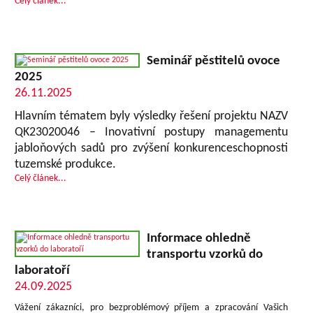
Celý článek...
Seminář pěstitelů ovoce
2025
26.11.2025
Hlavním tématem byly výsledky řešení projektu NAZV
QK23020046 – Inovativní postupy managementu
jabloňových sadů pro zvýšení konkurenceschopnosti
tuzemské produkce.
Celý článek...
Informace ohledně
transportu vzorků do
laboratoří
24.09.2025
Vážení zákazníci, pro bezproblémový příjem a zpracování Vašich