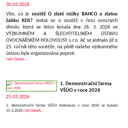
30.03.2026
Víte, co je
soutěž O zlaté nůžky BAHCO a zlatou
žabku KDS?
Jedná se o soutěž v řezu ovocných
dřevin, která se letos konala dne 26. 3. 2026 ve
VÝZKUMNÉM A ŠLECHTITELSKÉM ÚSTAVU
OVOCNÁŘSKÉM HOLOVOUSY s.r.o. Ač se jednalo již o
25. ročník této soutěže, na půdě našeho výzkumného
ústavu byla organizována poprvé.
Celý článek...
1. Demonstrační farma
VŠÚO v roce 2026
25.03.2026
1. demonstrační farma VŠÚO Holovousy v roce 2026 se konala
25.3.2026
Celý článek...