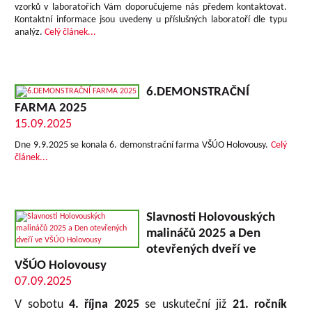
vzorků v laboratořích Vám doporučujeme nás předem kontaktovat.
Kontaktní informace jsou uvedeny u příslušných laboratoří dle typu
analýz.
Celý článek...
6.DEMONSTRAČNÍ
FARMA 2025
15.09.2025
Dne 9.9.2025 se konala 6. demonstrační farma VŠÚO Holovousy.
Celý
článek...
Slavnosti Holovouských
malináčů 2025 a Den
otevřených dveří ve
VŠÚO Holovousy
07.09.2025
V sobotu
4. října 2025
se uskuteční již
21. ročník