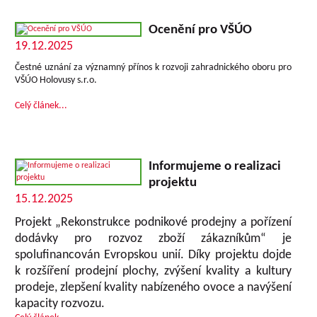
Ocenění pro VŠÚO
19.12.2025
Čestné uznání za významný přínos k rozvoji zahradnického oboru pro
VŠÚO Holovusy s.r.o.
Celý článek...
Informujeme o realizaci
projektu
15.12.2025
Projekt „Rekonstrukce podnikové prodejny a pořízení
dodávky pro rozvoz zboží zákazníkům“ je
spolufinancován Evropskou unií. Díky projektu dojde
k rozšíření prodejní plochy, zvýšení kvality a kultury
prodeje, zlepšení kvality nabízeného ovoce a navýšení
kapacity rozvozu.