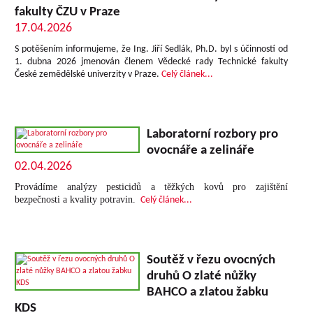
fakulty ČZU v Praze
17.04.2026
S potěšením informujeme, že Ing. Jiří Sedlák, Ph.D. byl s účinností od
1. dubna 2026 jmenován členem Vědecké rady Technické fakulty
České zemědělské univerzity v Praze.
Celý článek...
Laboratorní rozbory pro
ovocnáře a zelináře
02.04.2026
Provádíme analýzy pesticidů a těžkých kovů pro zajištění
bezpečnosti a kvality potravin.
Celý článek...
Soutěž v řezu ovocných
druhů O zlaté nůžky
BAHCO a zlatou žabku
KDS