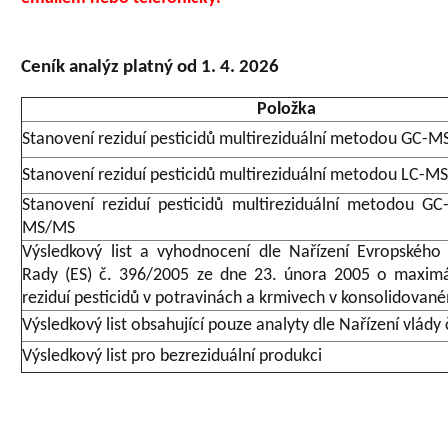
Ceník analýz platný od 1. 4. 2026
Položka
Stanovení reziduí pesticidů multireziduální metodou GC-
Stanovení reziduí pesticidů multireziduální metodou LC-M
Stanovení reziduí pesticidů multireziduální metodou G
MS/MS
Výsledkový list a vyhodnocení dle Nařízení Evropského
Rady (ES) č. 396/2005 ze dne 23. února 2005 o maximál
reziduí pesticidů v potravinách a krmivech v konsolidovan
Výsledkový list obsahující pouze analyty dle Nařízení vlády
Výsledkový list pro bezreziduální produkci