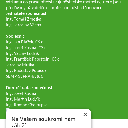
výzkumu do praxe představují pěstitelské metodiky, které jsou
předávány uživatelům - profesním pěstitelům ovoce.
Jednatelé společnosti
Ing. Tomáš Zmeškal
Ing. Jaroslav Vácha
Společníci
Ing. Jan Blažek, CS c.
Ing. Josef Kosina, CS c.
Ing. Václav Ludvík
Ing. František Paprštein, CS c.
Jaroslav Muška
Ing. Radoslav Potůček
SEMPRA PRAHA a.s.
Dozorčí rada společnosti
Ing. Josef Kosina
Ing. Martin Ludvík
Ing. Roman Chaloupka
×
Na Vašem soukromí nám
záleží