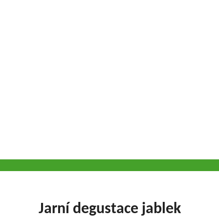
Jarní degustace jablek