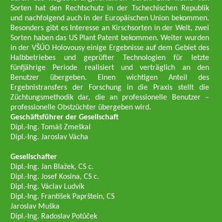
Sorten hat den Rechtschutz in der Tschechischen Republik
und nachfolgend auch in der Europäischen Union bekommen.
Besonders gibt es Interesse an Kirschsorten in der Welt, zwei
Sorten haben das US Plant Patent bekommen. Weiter wurden
in der VŠÚO Holovousy einige Ergebnisse auf dem Gebiet des
Halbbetriebes und geprüfter Technologien für letzte
fünfjährige Periode realisiert und verträglich an den
Benutzer übergeben. Einen wichtigen Anteil des
Ergebnistransfers der Forschung in die Praxis stellt die
Züchtungsmethodik dar, die an professionelle Benutzer –
professionelle Obstzüchter übergeben wird.
Geschäftsführer der Gesellschaft
Dipl.-Ing. Tomáš Zmeškal
Dipl.-Ing. Jaroslav Vácha
Gesellschafter
Dipl.-Ing. Jan Blažek, CS c.
Dipl.-Ing. Josef Kosina, CS c.
Dipl.-Ing. Václav Ludvík
Dipl.-Ing. František Paprštein, CS
Jaroslav Muška
Dipl.-Ing. Radoslav Potůček