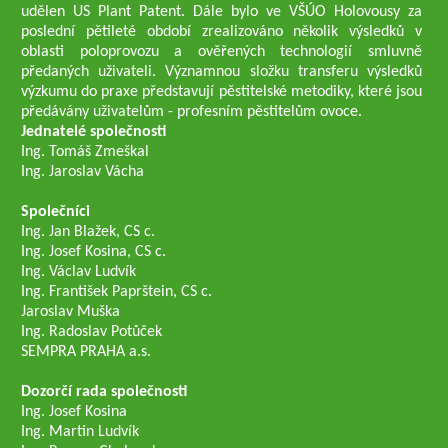
udělen US Plant Patent. Dále bylo ve VŠÚO Holovousy za
poslední pětileté období zrealizováno několik výsledků v
oblasti poloprovozu a ověřených technologií smluvně
předaných uživateli. Významnou složku transferu výsledků
výzkumu do praxe představují pěstitelské metodiky, které jsou
předávány uživatelům - profesním pěstitelům ovoce.
Jednatelé společnosti
Ing. Tomáš Zmeškal
Ing. Jaroslav Vácha
Společníci
Ing. Jan Blažek, CS c.
Ing. Josef Kosina, CS c.
Ing. Václav Ludvík
Ing. František Paprštein, CS c.
Jaroslav Muška
Ing. Radoslav Potůček
SEMPRA PRAHA a.s.
Dozorčí rada společnosti
Ing. Josef Kosina
Ing. Martin Ludvík