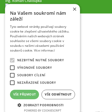
Ing. Roman Chaloupka
×
Na Vašem soukromí nám
záleží
Tyto webové stránky používají soubory
cookie ke zlepšení uživatelského zážitku.
Používáním našich webových stránek
souhlasíte se všemi soubory cookie v
souladu s našimi zásadami používání
souborů cookie.
Více informací
NEZBYTNĚ NUTNÉ SOUBORY
VÝKONOVÉ SOUBORY
SOUBORY CÍLENÍ
NEZAŘAZENÉ SOUBORY
VŠE PŘIJMOUT
VŠE ODMÍTNOUT
ZOBRAZIT PODROBNOSTI
POWERED BY COOKIESCRIPT