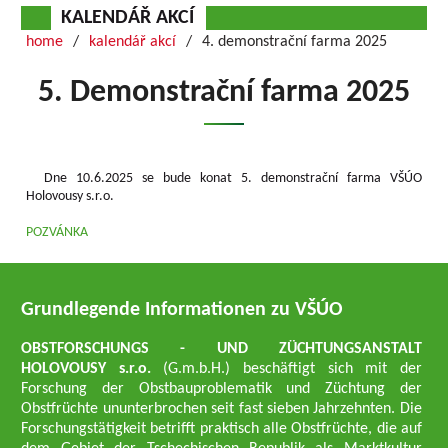
KALENDÁŘ AKCÍ
home
kalendář akcí
4. demonstrační farma 2025
5. Demonstrační farma 2025
Dne 10.6.2025 se bude konat 5. demonstrační farma VŠÚO
Holovousy s.r.o.
POZVÁNKA
Grundlegende Informationen zu VŠÚO
OBSTFORSCHUNGS - UND ZÜCHTUNGSANSTALT
HOLOVOUSY s.r.o.
(G.m.b.H.) beschäftigt sich mit der
Forschung der Obstbauproblematik und Züchtung der
Obstfrüchte ununterbrochen seit fast sieben Jahrzehnten. Die
Forschungstätigkeit betrifft praktisch alle Obstfrüchte, die auf