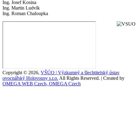
Ing. Josef Kosina
Ing. Martin Ludvík
Ing. Roman Chaloupka
Copyright © 2026,
VŠÚO | Výzkumný a šlechtitelský ústav
ovocnářský Holovousy s.r.o.
All Rights Reserved. | Created by
OMEGA WEB Czech, OMEGA Czech