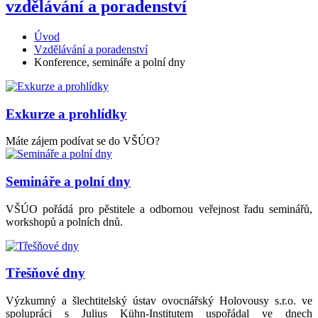
vzdělávání a poradenství
Úvod
Vzdělávání a poradenství
Konference, semináře a polní dny
Exkurze a prohlídky
Máte zájem podívat se do VŠÚO?
Semináře a polní dny
VŠÚO pořádá pro pěstitele a odbornou veřejnost řadu seminářů,
workshopů a polních dnů.
Třešňové dny
Výzkumný a šlechtitelský ústav ovocnářský Holovousy s.r.o. ve
spolupráci s Julius Kühn-Institutem uspořádal ve dnech