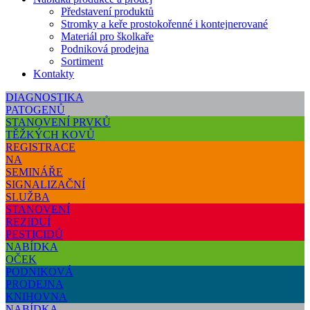
Představení produktů
Stromky a keře prostokořenné i kontejnerované
Materiál pro školkaře
Podniková prodejna
Sortiment
Kontakty
DIAGNOSTIKA
PATOGENŮ
STANOVENÍ PRVKŮ
TĚŽKÝCH KOVŮ
REGISTRACE
NA
SEMINÁŘE
SIGNALIZAČNÍ
SLUŽBA
STANOVENÍ
REZIDUÍ
PESTICIDŮ
NABÍDKA
OČEK
PODNIKOVÁ
PRODEJNA
KNIHOVNA
NABÍDKA