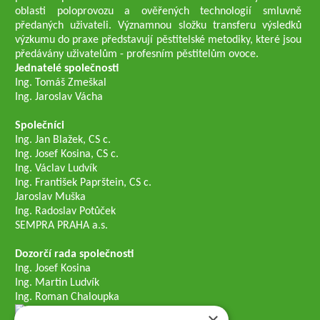
oblasti poloprovozu a ověřených technologií smluvně
předaných uživateli. Významnou složku transferu výsledků
výzkumu do praxe představují pěstitelské metodiky, které jsou
předávány uživatelům - profesním pěstitelům ovoce.
Jednatelé společnosti
Ing. Tomáš Zmeškal
Ing. Jaroslav Vácha
Společníci
Ing. Jan Blažek, CS c.
Ing. Josef Kosina, CS c.
Ing. Václav Ludvík
Ing. František Paprštein, CS c.
Jaroslav Muška
Ing. Radoslav Potůček
SEMPRA PRAHA a.s.
Dozorčí rada společnosti
Ing. Josef Kosina
Ing. Martin Ludvík
Ing. Roman Chaloupka