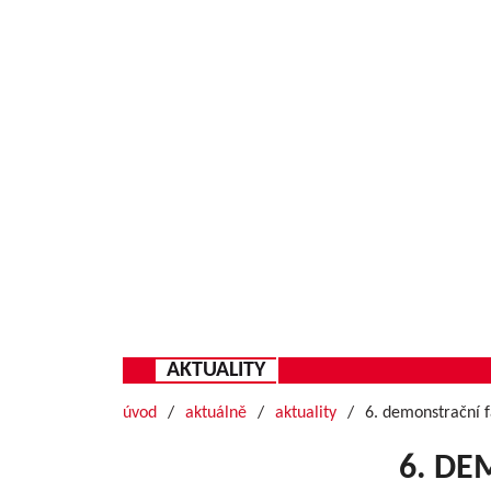
AKTUALITY
úvod
aktuálně
aktuality
6. demonstrační 
6. D