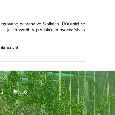
egrované ochrany ve školkách. Účastníci se
h a jejich využití v produkčním ovocnářství,o
pokračovat.
sti