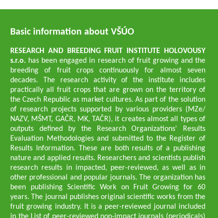
Basic information about VŠÚO
RESEARCH AND BREEDING FRUIT INSTITUTE HOLOVOUSY
s.r.o.
has been engaged in research of fruit growing and the
breeding of fruit crops continuously for almost seven
decades. The research activity of the institute includes
practically all fruit crops that are grown on the territory of
the Czech Republic as market cultures. As part of the solution
of research projects supported by various providers (MZe/
NAZV, MŠMT, GAČR, MK, TAČR), it creates almost all types of
outputs defined by the Research Organizations' Results
Evaluation Methodologies and submitted to the Register of
Results Information. These are both results of a publishing
nature and applied results. Researchers and scientists publish
research results in impacted, peer-reviewed, as well as in
other professional and popular journals. The organization has
been publishing Scientific Work on Fruit Growing for 60
years. The journal publishes original scientific works from the
fruit growing industry. It is a peer-reviewed journal included
in the List of peer-reviewed non-impact journals (periodicals)