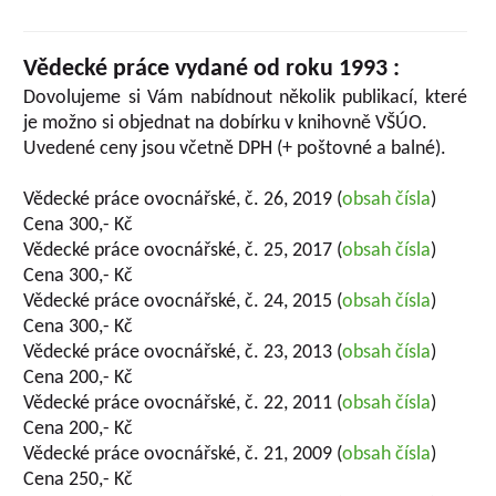
Vědecké práce vydané od roku 1993 :
Dovolujeme si Vám nabídnout několik publikací, které
je možno si objednat na dobírku v knihovně VŠÚO.
Uvedené ceny jsou včetně DPH (+ poštovné a balné).
Vědecké práce ovocnářské, č. 26, 2019 (
obsah čísla
)
Cena 300,- Kč
Vědecké práce ovocnářské, č. 25, 2017 (
obsah čísla
)
Cena 300,- Kč
Vědecké práce ovocnářské, č. 24, 2015 (
obsah čísla
)
Cena 300,- Kč
Vědecké práce ovocnářské, č. 23, 2013 (
obsah čísla
)
Cena 200,- Kč
Vědecké práce ovocnářské, č. 22, 2011 (
obsah čísla
)
Cena 200,- Kč
Vědecké práce ovocnářské, č. 21, 2009 (
obsah čísla
)
Cena 250,- Kč