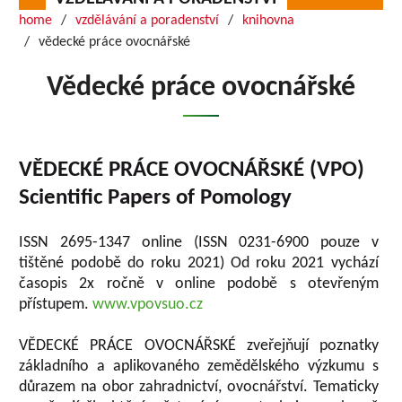
home
vzdělávání a poradenství
knihovna
vědecké práce ovocnářské
Vědecké práce ovocnářské
VĚDECKÉ PRÁCE OVOCNÁŘSKÉ (VPO)
Scientific Papers of Pomology
ISSN 2695-1347 online (ISSN 0231-6900 pouze v
tištěné podobě do roku 2021) Od roku 2021 vychází
časopis 2x ročně v online podobě s otevřeným
přístupem.
www.vpovsuo.cz
VĚDECKÉ PRÁCE OVOCNÁŘSKÉ zveřejňují poznatky
základního a aplikovaného zemědělského výzkumu s
důrazem na obor zahradnictví, ovocnářství. Tematicky