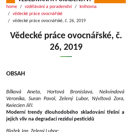
home
vzdělávání a poradenství
knihovna
vědecké práce ovocnářské
vědecké práce ovocnářské, č. 26, 2019
Vědecké práce ovocnářské, č.
26, 2019
OBSAH
Bílková Aneta, Hortová Bronislava, Nekvindová
Veronika, Suran Pavol, Zelený Lubor, Nývltová Zora,
Kwiecien Jiří:
Moderní trendy dlouhodobého skladování třešní a
jejich vliv na degradaci reziduí pesticidů
Blažek Jan, Zelený Lubor: