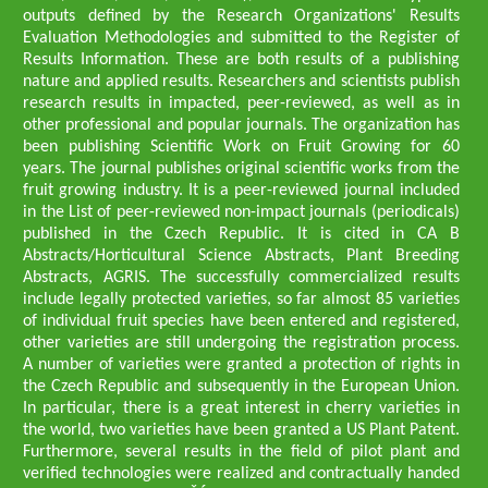
outputs defined by the Research Organizations' Results
Evaluation Methodologies and submitted to the Register of
Results Information. These are both results of a publishing
nature and applied results. Researchers and scientists publish
research results in impacted, peer-reviewed, as well as in
other professional and popular journals. The organization has
been publishing Scientific Work on Fruit Growing for 60
years. The journal publishes original scientific works from the
fruit growing industry. It is a peer-reviewed journal included
in the List of peer-reviewed non-impact journals (periodicals)
published in the Czech Republic. It is cited in CA B
Abstracts/Horticultural Science Abstracts, Plant Breeding
Abstracts, AGRIS. The successfully commercialized results
include legally protected varieties, so far almost 85 varieties
of individual fruit species have been entered and registered,
other varieties are still undergoing the registration process.
A number of varieties were granted a protection of rights in
the Czech Republic and subsequently in the European Union.
In particular, there is a great interest in cherry varieties in
the world, two varieties have been granted a US Plant Patent.
Furthermore, several results in the field of pilot plant and
verified technologies were realized and contractually handed