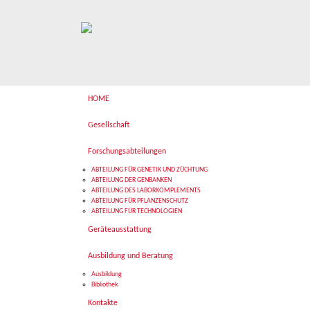
HOME
Gesellschaft
Forschungsabteilungen
ABTEILUNG FÜR GENETIK UND ZÜCHTUNG
ABTEILUNG DER GENBANKEN
ABTEILUNG DES LABORKOMPLEMENTS
ABTEILUNG FÜR PFLANZENSCHUTZ
ABTEILUNG FÜR TECHNOLOGIEN
Geräteausstattung
Ausbildung und Beratung
Ausbildung
Bibliothek
Kontakte