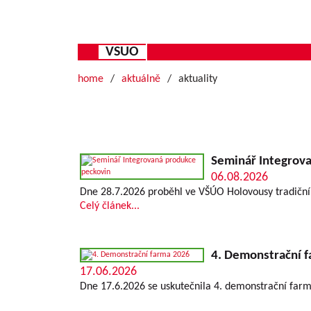
VSUO
home
aktuálně
aktuality
Seminář Integrov
06.08.2026
Dne 28.7.2026 proběhl ve VŠÚO Holovousy tradiční
Celý článek...
4. Demonstrační 
17.06.2026
Dne 17.6.2026 se uskutečnila 4. demonstrační fa