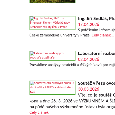
Ing. Jiří Sedlák, 
17.04.2026
S potěšením informuje
České zemědělské univerzity v Praze.
Celý článek...
Laboratorní rozbo
02.04.2026
Provádíme analýzy pesticidů a těžkých kovů pro zajiš
Soutěž v řezu ovo
30.03.2026
Víte, co je
soutěž 
konala dne 26. 3. 2026 ve VÝZKUMNÉM A ŠLE
na půdě našeho výzkumného ústavu byla orga
Celý článek...