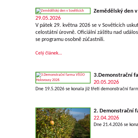
Zemědělský den v 
29.05.2026
V pátek 29. května 2026 se v Sověticích uskut
celostátní úrovně. Oficiální záštitu nad událos
se programu osobně zúčastnili.
Celý článek...
3.Demonstrační f
20.05.2026
Dne 19.5.2026 se konala již třetí demonstrační fa
2. Demonstrační 
22.04.2026
Dne 21.4.2026 se kon