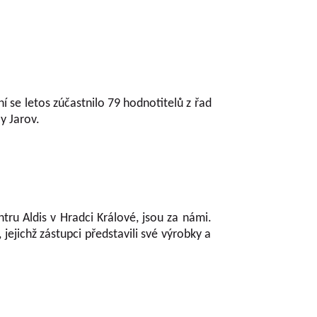
 se letos zúčastnilo 79 hodnotitelů z řad
y Jarov.
tru Aldis v Hradci Králové, jsou za námi.
jejichž zástupci představili své výrobky a