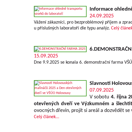
Informace ohledně
24.09.2025
Vážení zákazníci, pro bezproblémový příjem a zpra
u příslušných laboratoří dle typu analýz.
Celý článek
6.DEMONSTRAČNÍ
15.09.2025
Dne 9.9.2025 se konala 6. demonstrační farma VŠ
Slavnosti Holovou
07.09.2025
V sobotu
4. října 
otevřených dveří ve Výzkumném a šlechti
ovocných dřevin, projít si areál a dozvědět se
Celý článek...