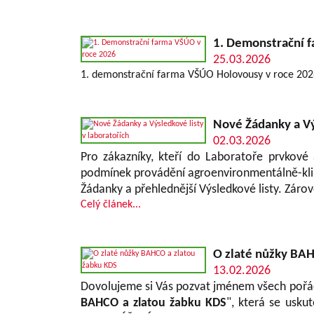
1. Demonstrační 
25.03.2026
1. demonstrační farma VŠÚO Holovousy v roce 202
Nové Žádanky a Vý
02.03.2026
Pro zákazníky, kteří do Laboratoře prvkové 
podmínek provádění agroenvironmentálně-klim
Žádanky a přehlednější Výsledkové listy. Záro
Celý článek...
O zlaté nůžky BAH
13.02.2026
Dovolujeme si Vás pozvat jménem všech pořádaj
BAHCO a zlatou žabku KDS
", která se usku