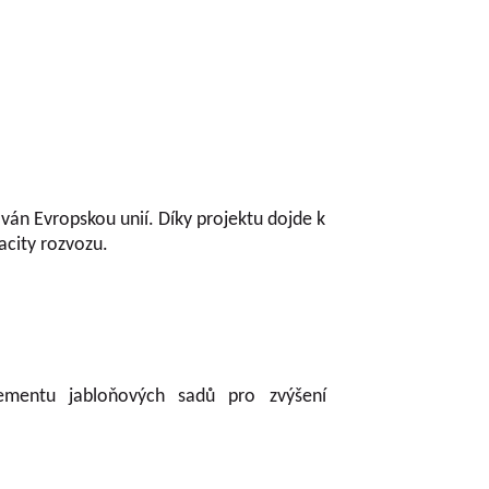
ván Evropskou unií. Díky projektu dojde k
acity rozvozu.
mentu jabloňových sadů pro zvýšení