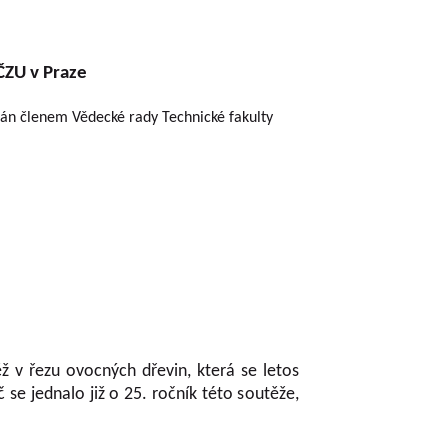
ČZU v Praze
ován členem Vědecké rady Technické fakulty
ž v řezu ovocných dřevin, která se letos
ednalo již o 25. ročník této soutěže,