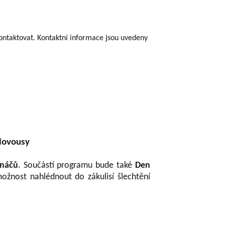
ontaktovat. Kontaktní informace jsou uvedeny
lovousy
ináčů
. Součástí programu bude také
Den
ožnost nahlédnout do zákulisí šlechtění