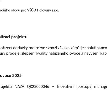
ického oboru pro VŠÚO Holovusy s.r.o.
lizaci projektu
ořízení dodávky pro rozvoz zboží zákazníkům“ je spolufinanco
ultury prodeje, zlepšení kvality nabízeného ovoce a navýšení kap
 ovoce 2025
projektu NAZV QK23020046 – Inovativní postupy manage