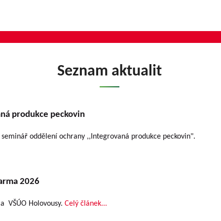
Seznam aktualit
aná produkce peckovin
 seminář oddělení ochrany ,,Integrovaná produkce peckovin".
farma 2026
rma VŠÚO Holovousy.
Celý článek...