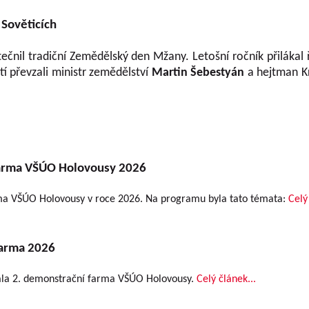
Sověticích
ečnil tradiční Zemědělský den Mžany. Letošní ročník přilákal
tí převzali ministr zemědělství
Martin Šebestyán
a hejtman K
arma VŠÚO Holovousy 2026
rma VŠÚO Holovousy v roce 2026.
Na programu byla tato témata:
Celý
farma 2026
ala 2. demonstrační farma VŠÚO Holovousy.
Celý článek...