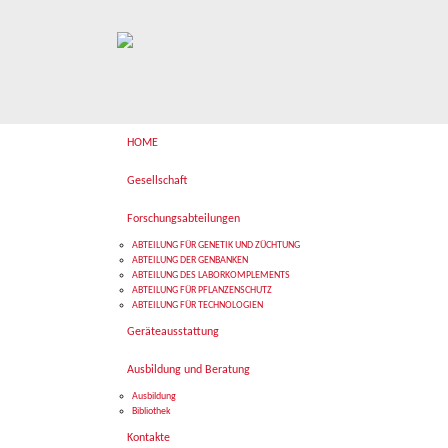
HOME
Gesellschaft
Forschungsabteilungen
ABTEILUNG FÜR GENETIK UND ZÜCHTUNG
ABTEILUNG DER GENBANKEN
ABTEILUNG DES LABORKOMPLEMENTS
ABTEILUNG FÜR PFLANZENSCHUTZ
ABTEILUNG FÜR TECHNOLOGIEN
Geräteausstattung
Ausbildung und Beratung
Ausbildung
Bibliothek
Kontakte