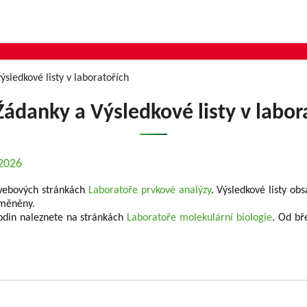
ýsledkové listy v laboratořích
ádanky a Výsledkové listy v labor
.2026
 webových stránkách
Laboratoře prvkové analýzy
. Výsledkové listy ob
změněny.
lodin naleznete na stránkách
Laboratoře molekulární biologie
. Od bř