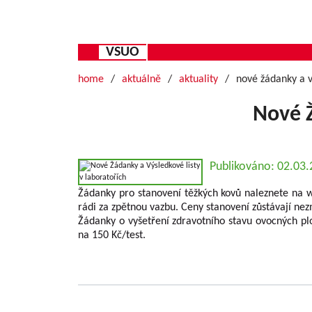
VSUO
home
aktuálně
aktuality
nové žádanky a v
Nové Ž
Publikováno: 02.03
Žádanky pro stanovení těžkých kovů naleznete na
rádi za zpětnou vazbu. Ceny stanovení zůstávají ne
Žádanky o vyšetření zdravotního stavu ovocných p
na 150 Kč/test.