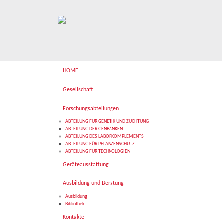
HOME
Gesellschaft
Forschungsabteilungen
ABTEILUNG FÜR GENETIK UND ZÜCHTUNG
ABTEILUNG DER GENBANKEN
ABTEILUNG DES LABORKOMPLEMENTS
ABTEILUNG FÜR PFLANZENSCHUTZ
ABTEILUNG FÜR TECHNOLOGIEN
Geräteausstattung
Ausbildung und Beratung
Ausbildung
Bibliothek
Kontakte