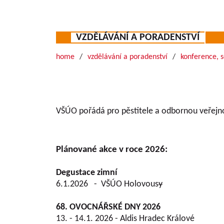
VZDĚLÁVÁNÍ A PORADENSTVÍ
home
vzdělávání a poradenství
konference, 
VŠÚO pořádá pro pěstitele a odbornou veřejn
Plánované akce v roce 2026:
Degustace zimní
6.1.2026 - VŠÚO Holovous
y
68. OVOCNÁŘSKÉ DNY 2026
13. - 14.1. 2026 - Aldis Hradec Králové