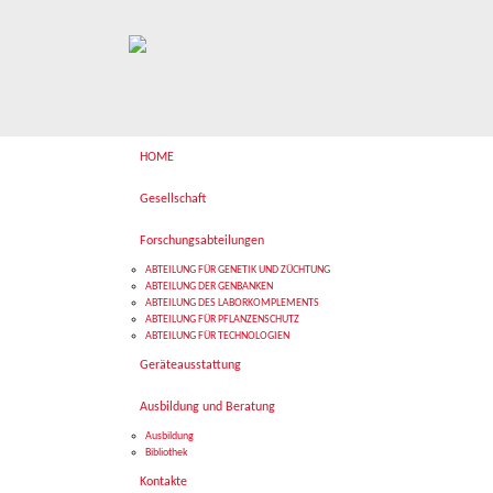
HOME
Gesellschaft
Forschungsabteilungen
ABTEILUNG FÜR GENETIK UND ZÜCHTUNG
ABTEILUNG DER GENBANKEN
ABTEILUNG DES LABORKOMPLEMENTS
ABTEILUNG FÜR PFLANZENSCHUTZ
ABTEILUNG FÜR TECHNOLOGIEN
Geräteausstattung
Ausbildung und Beratung
Ausbildung
Bibliothek
Kontakte