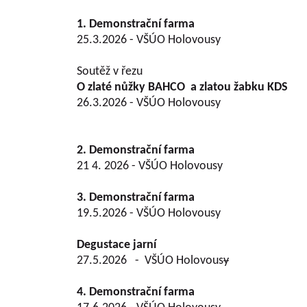
1. Demonstrační farma
25.3.2026 - VŠÚO Holovousy
Soutěž v řezu
O zlaté nůžky BAHCO
a zlatou žabku KDS
26.3.2026 - VŠÚO Holovousy
2. Demonstrační farma
21 4. 2026 - VŠÚO Holovousy
3. Demonstrační farma
19.5.2026 - VŠÚO Holovousy
Degustace jarní
27.5.2026 - VŠÚO Holovous
y
4. Demonstrační farma