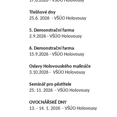
17.6.2026 - VŠÚO Holovousy
Třešňové dny
25.6. 2026 - VŠÚO Holovousy
5. Demonstrační farma
2.9.2026 - VŠÚO Holovousy
6. Demonstrační farma
15.9.2026 - VŠÚO Holovousy
Oslavy Holovouského malináče
3.10.2026
- VŠÚO Holovousy
Seminář pro pěstitele
25. 11. 2026 - VŠÚO Holovousy
OVOCNÁŘSKÉ DNY
13. - 14. 1. 2026 - VŠÚO Holovousy