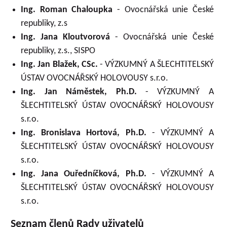
Ing. Roman Chaloupka
- Ovocnářská unie České
republiky, z.s
Ing. Jana Kloutvorová
- Ovocnářská unie České
republiky, z.s., SISPO
Ing. Jan Blažek, CSc.
- VÝZKUMNÝ A ŠLECHTITELSKÝ
ÚSTAV OVOCNÁŘSKÝ HOLOVOUSY s.r.o.
Ing. Jan Náměstek, Ph.D.
- VÝZKUMNÝ A
ŠLECHTITELSKÝ ÚSTAV OVOCNÁŘSKÝ HOLOVOUSY
s.r.o.
Ing. Bronislava Hortová, Ph.D.
- VÝZKUMNÝ A
ŠLECHTITELSKÝ ÚSTAV OVOCNÁŘSKÝ HOLOVOUSY
s.r.o.
Ing. Jana Ouředníčková, Ph.D.
- VÝZKUMNÝ A
ŠLECHTITELSKÝ ÚSTAV OVOCNÁŘSKÝ HOLOVOUSY
s.r.o.
Seznam členů Rady uživatelů