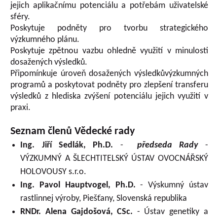
jejich aplikačnímu potenciálu a potřebám uživatelské
sféry.
Poskytuje podněty pro tvorbu strategického
výzkumného plánu.
Poskytuje zpětnou vazbu ohledně využití v minulosti
dosažených výsledků.
Připomínkuje úroveň dosažených výsledkůvýzkumných
programů a poskytovat podněty pro zlepšení transferu
výsledků z hlediska zvýšení potenciálu jejich využití v
praxi.
Seznam členů Vědecké rady
Ing. Jiří Sedlák, Ph.D.
-
předseda Rady
-
VÝZKUMNÝ A ŠLECHTITELSKÝ ÚSTAV OVOCNÁŘSKÝ
HOLOVOUSY s.r.o.
Ing. Pavol Hauptvogel, Ph.D.
- Výskumný ústav
rastlinnej výroby, Piešťany, Slovenská republika
RNDr. Alena Gajdošová, CSc.
- Ústav genetiky a