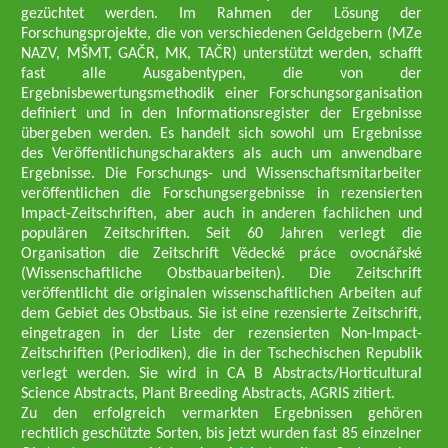
gezüchtet werden. Im Rahmen der Lösung der
Forschungsprojekte, die von verschiedenen Geldgebern (MZe
NAZV, MŠMT, GAČR, MK, TAČR) unterstützt werden, schafft
fast alle Ausgabentypen, die von der
Ergebnisbewertungsmethodik einer Forschungsorganisation
definiert und in den Informationsregister der Ergebnisse
übergeben werden. Es handelt sich sowohl um Ergebnisse
des Veröffentlichungscharakters als auch um anwendbare
Ergebnisse. Die Forschungs- und Wissenschaftsmitarbeiter
veröffentlichen die Forschungsergebnisse in rezensierten
Impact-Zeitschriften, aber auch in anderen fachlichen und
populären Zeitschriften. Seit 60 Jahren verlegt die
Organisation die Zeitschrift Vědecké práce ovocnářské
(Wissenschaftliche Obstbauarbeiten). Die Zeitschrift
veröffentlicht die originalen wissenschaftlichen Arbeiten auf
dem Gebiet des Obstbaus. Sie ist eine rezensierte Zeitschrift,
eingetragen in der Liste der rezensierten Non-Impact-
Zeitschriften (Periodiken), die in der Tschechischen Republik
verlegt werden. Sie wird in CA B Abstracts/Horticultural
Science Abstracts, Plant Breeding Abstracts, AGRIS zitiert.
Zu den erfolgreich vermarkten Ergebnissen gehören
rechtlich geschützte Sorten, bis jetzt wurden fast 85 einzelner