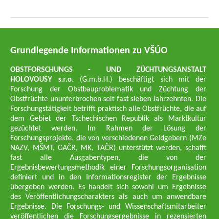
Grundlegende Informationen zu VŠÚO
OBSTFORSCHUNGS - UND ZÜCHTUNGSANSTALT
HOLOVOUSY s.r.o.
(G.m.b.H.) beschäftigt sich mit der
Forschung der Obstbauproblematik und Züchtung der
Obstfrüchte ununterbrochen seit fast sieben Jahrzehnten. Die
Forschungstätigkeit betrifft praktisch alle Obstfrüchte, die auf
dem Gebiet der Tschechischen Republik als Marktkultur
gezüchtet werden. Im Rahmen der Lösung der
Forschungsprojekte, die von verschiedenen Geldgebern (MZe
NAZV, MŠMT, GAČR, MK, TAČR) unterstützt werden, schafft
fast alle Ausgabentypen, die von der
Ergebnisbewertungsmethodik einer Forschungsorganisation
definiert und in den Informationsregister der Ergebnisse
übergeben werden. Es handelt sich sowohl um Ergebnisse
des Veröffentlichungscharakters als auch um anwendbare
Ergebnisse. Die Forschungs- und Wissenschaftsmitarbeiter
veröffentlichen die Forschungsergebnisse in rezensierten