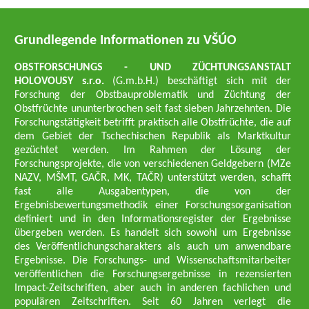
Grundlegende Informationen zu VŠÚO
OBSTFORSCHUNGS - UND ZÜCHTUNGSANSTALT
HOLOVOUSY s.r.o.
(G.m.b.H.) beschäftigt sich mit der
Forschung der Obstbauproblematik und Züchtung der
Obstfrüchte ununterbrochen seit fast sieben Jahrzehnten. Die
Forschungstätigkeit betrifft praktisch alle Obstfrüchte, die auf
dem Gebiet der Tschechischen Republik als Marktkultur
gezüchtet werden. Im Rahmen der Lösung der
Forschungsprojekte, die von verschiedenen Geldgebern (MZe
NAZV, MŠMT, GAČR, MK, TAČR) unterstützt werden, schafft
fast alle Ausgabentypen, die von der
Ergebnisbewertungsmethodik einer Forschungsorganisation
definiert und in den Informationsregister der Ergebnisse
übergeben werden. Es handelt sich sowohl um Ergebnisse
des Veröffentlichungscharakters als auch um anwendbare
Ergebnisse. Die Forschungs- und Wissenschaftsmitarbeiter
veröffentlichen die Forschungsergebnisse in rezensierten
Impact-Zeitschriften, aber auch in anderen fachlichen und
populären Zeitschriften. Seit 60 Jahren verlegt die