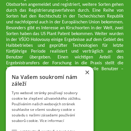
Obstsorten angemeldet und registriert, weitere Sorten gehen
durch das Registrierungsverfahren durch. Eine Reihe von
Sorten hat den Rechtschutz in der Tschechischen Republik
und nachfolgend auch in der Europäischen Union bekommen.
Besonders gibt es Interesse an Kirschsorten in der Welt, zwei
Sorten haben das US Plant Patent bekommen. Weiter wurden
in der VŠÚO Holovousy einige Ergebnisse auf dem Gebiet des
Halbbetriebes und geprüfter Technologien für letzte
fünfjährige Periode realisiert und verträglich an den
Benutzer übergeben. Einen wichtigen Anteil des
Ergebnistransfers der Forschung in die Praxis stellt die
Züchtungsmethodik dar, die an professionelle Benutzer –
×
professionelle Obstzüchter übergeben wird.
Na Vašem soukromí nám
Geschäftsführer der Gesellschaft
záleží
Dipl.-Ing. Tomáš Zmeškal
Dipl.-Ing. Jaroslav Vácha
Tyto webové stránky používají soubory
cookie ke zlepšení uživatelského zážitku.
Používáním našich webových stránek
Gesellschafter
souhlasíte se všemi soubory cookie v
Dipl.-Ing. Jan Blažek, CS c.
souladu s našimi zásadami používání
Dipl.-Ing. Josef Kosina, CS c.
souborů cookie.
Více informací
Dipl.-Ing. Václav Ludvík
Dipl.-Ing. František Paprštein, CS