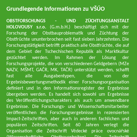
Grundlegende Informationen zu VŠÚO
OBSTFORSCHUNGS - UND ZÜCHTUNGSANSTALT
HOLOVOUSY s.r.o.
(G.m.b.H.) beschäftigt sich mit der
Forschung der Obstbauproblematik und Züchtung der
Obstfrüchte ununterbrochen seit fast sieben Jahrzehnten. Die
Forschungstätigkeit betrifft praktisch alle Obstfrüchte, die auf
dem Gebiet der Tschechischen Republik als Marktkultur
gezüchtet werden. Im Rahmen der Lösung der
Forschungsprojekte, die von verschiedenen Geldgebern (MZe
NAZV, MŠMT, GAČR, MK, TAČR) unterstützt werden, schafft
fast alle Ausgabentypen, die von der
Ergebnisbewertungsmethodik einer Forschungsorganisation
definiert und in den Informationsregister der Ergebnisse
übergeben werden. Es handelt sich sowohl um Ergebnisse
des Veröffentlichungscharakters als auch um anwendbare
Ergebnisse. Die Forschungs- und Wissenschaftsmitarbeiter
veröffentlichen die Forschungsergebnisse in rezensierten
Impact-Zeitschriften, aber auch in anderen fachlichen und
populären Zeitschriften. Seit 60 Jahren verlegt die
Organisation die Zeitschrift Vědecké práce ovocnářské