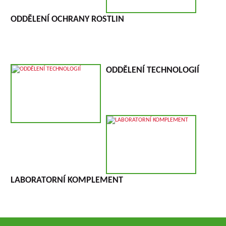
ODDĚLENÍ OCHRANY ROSTLIN
ODDĚLENÍ TECHNOLOGIÍ
LABORATORNÍ KOMPLEMENT