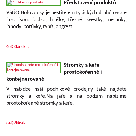
Představení produktů
VŠÚO Holovousy je pěstitelem typických druhů ovoce
jako jsou: jablka, hrušky, třešně, švestky, meruňky,
jahody, borůvky, rybíz, angrešt.
Celý článek...
Stromky a keře
prostokořenné i
kontejnerované
V nabídce naší podnikové prodejny také najdete
stromky a keře.Na jaře a na podzim nabízíme
prostokořenné stromky a keře.
Celý článek...