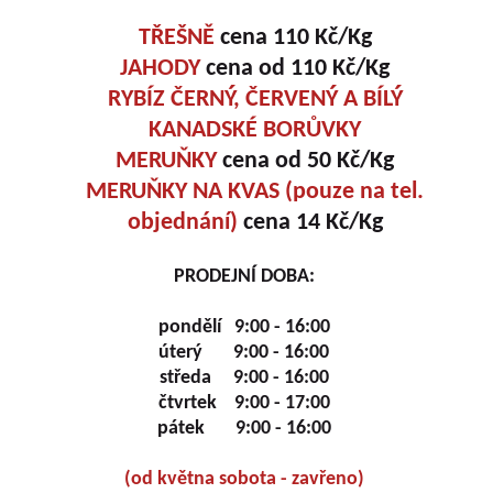
TŘEŠNĚ
cena 110 Kč/Kg
JAHODY
cena od 110 Kč/Kg
RYBÍZ ČERNÝ, ČERVENÝ A BÍLÝ
KANADSKÉ BORŮVKY
MERUŇKY
cena od 50 Kč/Kg
MERUŇKY NA KVAS (pouze na tel.
objednání
)
cena 14 Kč/Kg
PRODEJNÍ DOBA:
pondělí 9:00 - 16:00
úterý 9:00 - 16:00
středa 9:00 - 16:00
čtvrtek 9:00 - 17:00
pátek 9:00 - 16:00
(od května sobota - zavřeno)