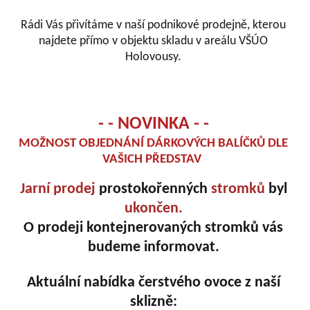
Rádi Vás přivítáme v naší podnikové prodejně, kterou
najdete přímo v objektu skladu v areálu VŠÚO
Holovousy.
- - NOVINKA - -
MOŽNOST OBJEDNÁNÍ DÁRKOVÝCH BALÍČKŮ DLE
VAŠICH PŘEDSTAV
Jarní prodej
prostokořenných
stromků
byl
ukončen.
O prodeji kontejnerovaných stromků vás
budeme informovat.
Aktuální nabídka čerstvého ovoce z naší
sklizně: