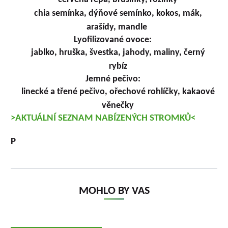
chia semínka, dýňové semínko, kokos, mák,
arašídy, mandle
Lyofilizované ovoce:
jablko, hruška, švestka, jahody, maliny, černý
rybíz
Jemné pečivo:
linecké a třené pečivo, ořechové rohlíčky, kakaové
věnečky
>AKTUÁLNÍ SEZNAM NABÍZENÝCH STROMKŮ<
P
MOHLO BY VAS