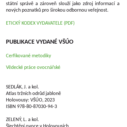
státní správě a zároveň slouží jako zdroj informací a
nových poznatků pro širokou odbornou veřejnost.
ETICKÝ KODEX VYDAVATELE (PDF)
PUBLIKACE VYDANÉ VŠÚO
Cerfikované metodiky
Vědecké práce ovocnářské
SEDLÁK, J. a kol.
Atlas tržních odrůd jabloně
Holovousy: VŠÚO, 2023
ISBN 978-80-87030-94-3
ZELENÝ, L. a kol.
Šlechtění ovoce v Holovousích