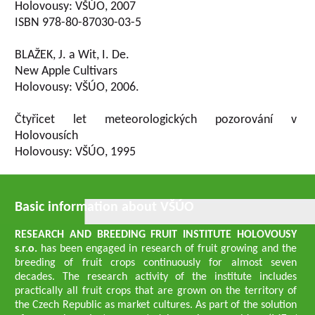
Holovousy: VŠÚO, 2007
ISBN 978-80-87030-03-5
BLAŽEK, J. a Wit, I. De.
New Apple Cultivars
Holovousy: VŠÚO, 2006.
Čtyřicet let meteorologických pozorování v
Holovousích
Holovousy: VŠÚO, 1995
Basic information about VŠÚO
RESEARCH AND BREEDING FRUIT INSTITUTE HOLOVOUSY
s.r.o.
has been engaged in research of fruit growing and the
breeding of fruit crops continuously for almost seven
decades. The research activity of the institute includes
practically all fruit crops that are grown on the territory of
the Czech Republic as market cultures. As part of the solution