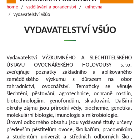
home
vzdělávání a poradenství
knihovna
vydavatelství všúo
VYDAVATELSTVÍ VŠÚO
Vydavatelství VÝZKUMNÉHO A ŠLECHTITELSKÉHO
ÚSTAVU OVOCNÁŘSKÉHO HOLOVOUSY s.r.o.
zveřejňuje poznatky základního a aplikovaného
zemědělského výzkumu s důrazem na obor
zahradnictví, ovocnářství. Tematicky se věnuje
šlechtění, pěstování, agrotechnice, ochraně rostlin,
biotechnologiím, genofondům, skladování. Dalšími
okruhy zájmu jsou přírodní vědy, biochemie, genetika,
molekulární biologie, imunologie a mikrobiologie.
Úrovní odborného obsahu jsou vydávané tituly určeny
především pěstitelům ovoce, školkařům, pracovníkům
a studentům univerzit a středních odborných škol,