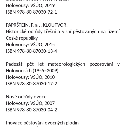
Holovousy: VŠÚO, 2019
ISBN 978-80-87030-72-1
PAPRŠTEIN, F. a J. KLOUTVOR.
Historické odrůdy třešní a višní pěstovaných na území
České republiky
Holovousy: VŠÚO, 2015
ISBN 978-80-87030-13-4
Padesát pět let meteorologických pozorování v
Holovousích (1955–2009)
Holovousy: VŠÚO, 2010
ISBN 978-80-87030-17-2
Nové odrůdy ovoce
Holovousy: VŠÚO, 2007
ISBN 978-80-87030-04-2
Inovace pěstování ovocných plodin