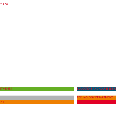
ARTMENTS
EDUCATION AND COUNSELIN
TECHNOLOGY DEPARTMENT
ENT
CONTACT