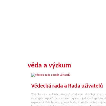
věda a výzkum
Vědecká rada a Rada uživatelů
Vědecká rada a Rada uživatelů především diskutují směry d
vědeckých projektů. Je poradním orgánem jednatelů společnost
naplňování vědeckého programu, hodnotí průběh realizace výsled