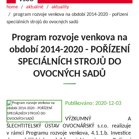
home
aktuálně
aktuality
program rozvoje venkova na období 2014-2020 - pořízení
speciálních strojů do ovocných sadů
Program rozvoje venkova na
období 2014-2020 - POŘÍZENÍ
SPECIÁLNÍCH STROJŮ DO
OVOCNÝCH SADŮ
Publikováno: 2020-12-03
VÝZKUMNÝ A
ŠLECHTITELSKÝ ÚSTAV OVOCNÁŘSKÝ s.r.o. realizuje
v rámci Programu rozvoje venkova, 4.1.1.b. Investice