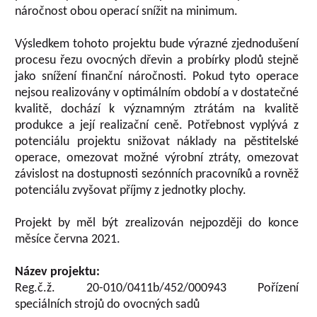
náročnost obou operací snížit na minimum.
Výsledkem tohoto projektu bude výrazné zjednodušení
procesu řezu ovocných dřevin a probírky plodů stejně
jako snížení finanční náročnosti. Pokud tyto operace
nejsou realizovány v optimálním období a v dostatečné
kvalitě, dochází k významným ztrátám na kvalitě
produkce a její realizační ceně. Potřebnost vyplývá z
potenciálu projektu snižovat náklady na pěstitelské
operace, omezovat možné výrobní ztráty, omezovat
závislost na dostupnosti sezónních pracovníků a rovněž
potenciálu zvyšovat příjmy z jednotky plochy.
Projekt by měl být zrealizován nejpozději do konce
měsíce června 2021.
Název projektu:
Reg.č.ž. 20-010/0411b/452/000943 Pořízení
speciálních strojů do ovocných sadů