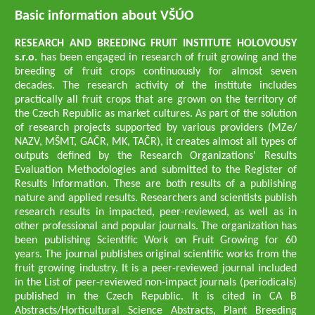
Basic information about VŠÚO
RESEARCH AND BREEDING FRUIT INSTITUTE HOLOVOUSY
s.r.o.
has been engaged in research of fruit growing and the
breeding of fruit crops continuously for almost seven
decades. The research activity of the institute includes
practically all fruit crops that are grown on the territory of
the Czech Republic as market cultures. As part of the solution
of research projects supported by various providers (MZe/
NAZV, MŠMT, GAČR, MK, TAČR), it creates almost all types of
outputs defined by the Research Organizations' Results
Evaluation Methodologies and submitted to the Register of
Results Information. These are both results of a publishing
nature and applied results. Researchers and scientists publish
research results in impacted, peer-reviewed, as well as in
other professional and popular journals. The organization has
been publishing Scientific Work on Fruit Growing for 60
years. The journal publishes original scientific works from the
fruit growing industry. It is a peer-reviewed journal included
in the List of peer-reviewed non-impact journals (periodicals)
published in the Czech Republic. It is cited in CA B
Abstracts/Horticultural Science Abstracts, Plant Breeding